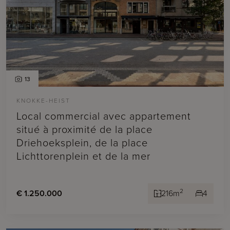
13
KNOKKE-HEIST
Local commercial avec appartement
situé à proximité de la place
Driehoeksplein, de la place
Lichttorenplein et de la mer
2
€ 1.250.000
216m
4