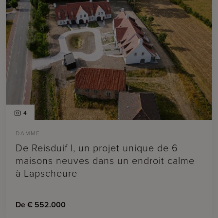
4
DAMME
De Reisduif I, un projet unique de 6
maisons neuves dans un endroit calme
à Lapscheure
De € 552.000