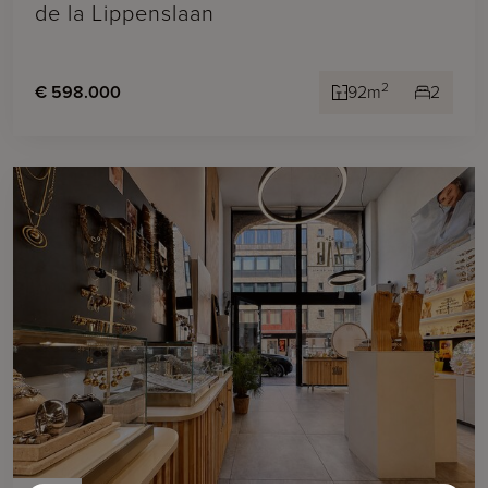
de la Lippenslaan
2
€ 598.000
92m
2