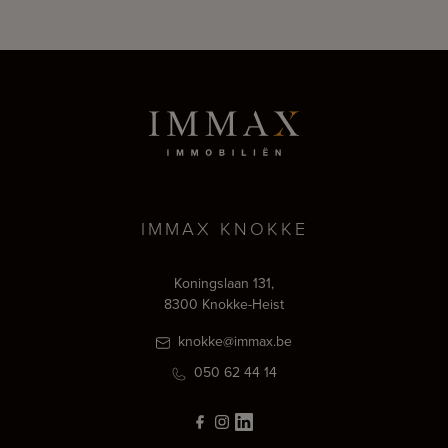
IMMAX KNOKKE
Koningslaan 131,
8300 Knokke-Heist
knokke@immax.be
050 62 44 14