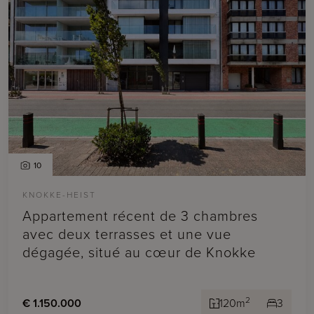
10
KNOKKE-HEIST
Appartement récent de 3 chambres
avec deux terrasses et une vue
dégagée, situé au cœur de Knokke
2
€ 1.150.000
120m
3