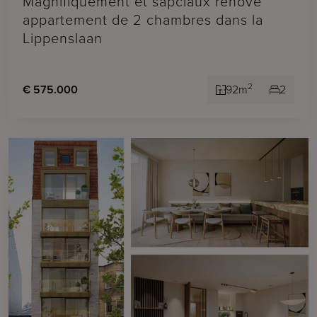
Magnifiquement et sapciaux rénové
appartement de 2 chambres dans la
Lippenslaan
2
€ 575.000
92m
2