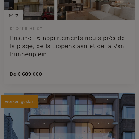
17
KNOKKE-HEIST
Pristine I 6 appartements neufs près de
la plage, de la Lippenslaan et de la Van
Bunnenplein
De € 689.000
werken gestart