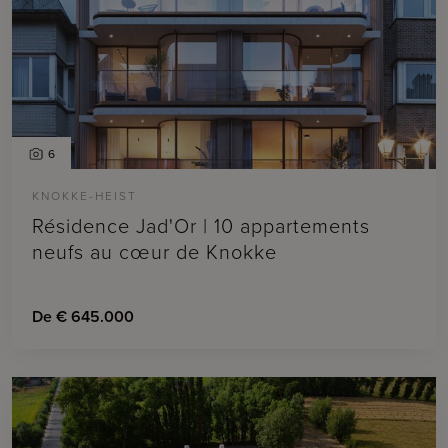
6
KNOKKE-HEIST
Résidence Jad'Or | 10 appartements
neufs au cœur de Knokke
De € 645.000