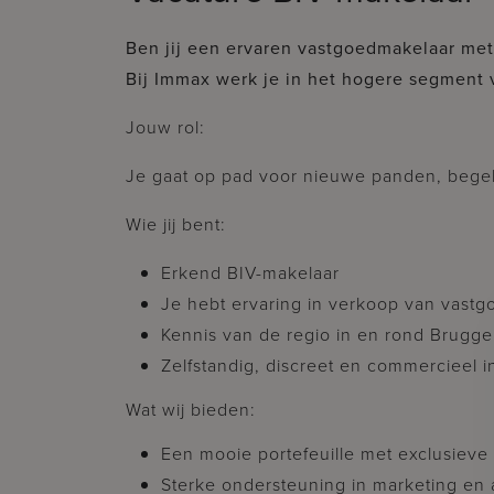
Ben jij een ervaren vastgoedmakelaar me
Bij Immax werk je in het hogere segment v
Jouw rol:
Je gaat op pad voor nieuwe panden, begel
Wie jij bent:
Erkend BIV-makelaar
Je hebt ervaring in verkoop van vastg
Kennis van de regio in en rond Brugge
Zelfstandig, discreet en commercieel i
Wat wij bieden:
Een mooie portefeuille met exclusie
Sterke ondersteuning in marketing en a