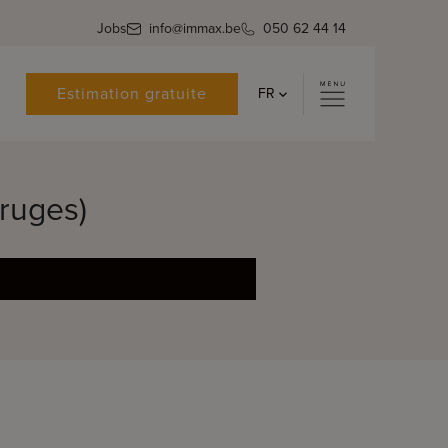
Jobs
info@immax.be
050 62 44 14
Estimation gratuite
FR
Bruges)