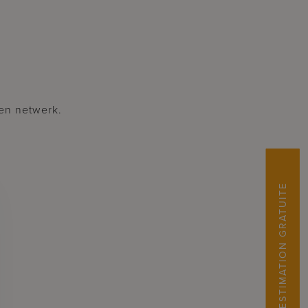
gen netwerk.
ESTIMATION GRATUITE