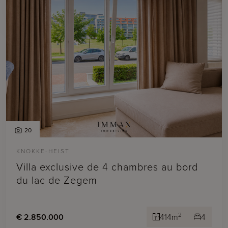
20
KNOKKE-HEIST
Villa exclusive de 4 chambres au bord
du lac de Zegem
2
€ 2.850.000
414m
4