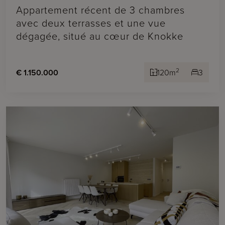
Appartement récent de 3 chambres
avec deux terrasses et une vue
dégagée, situé au cœur de Knokke
2
€ 1.150.000
120m
3