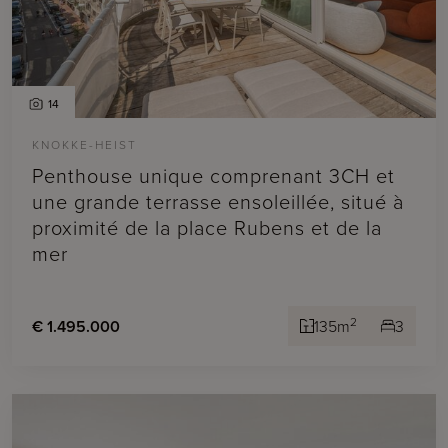
14
KNOKKE-HEIST
Penthouse unique comprenant 3CH et
une grande terrasse ensoleillée, situé à
proximité de la place Rubens et de la
mer
2
€ 1.495.000
135m
3