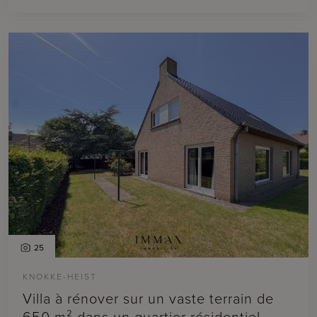
25
KNOKKE-HEIST
Villa à rénover sur un vaste terrain de
650 m² dans un quartier résidentiel