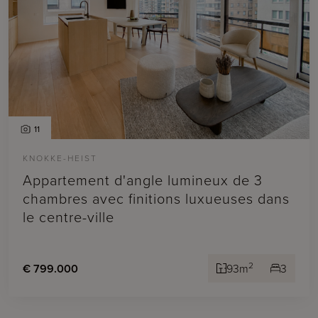
11
KNOKKE-HEIST
Appartement d'angle lumineux de 3
chambres avec finitions luxueuses dans
le centre-ville
2
€ 799.000
93m
3