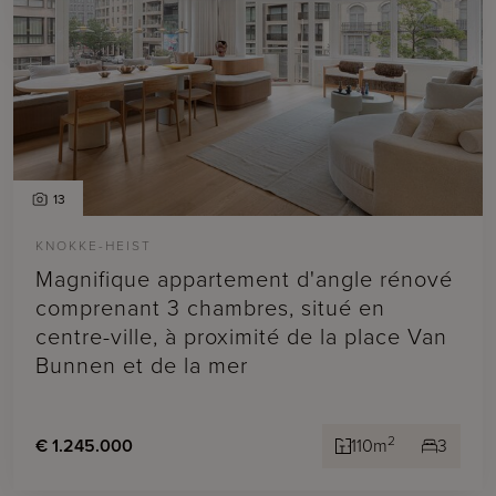
13
KNOKKE-HEIST
Magnifique appartement d'angle rénové
comprenant 3 chambres, situé en
centre-ville, à proximité de la place Van
Bunnen et de la mer
2
€ 1.245.000
110m
3