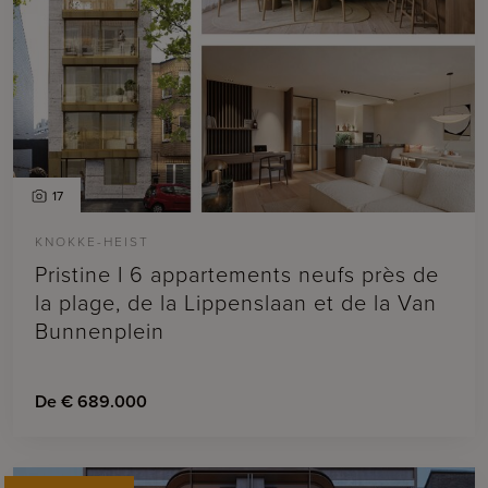
17
KNOKKE-HEIST
Pristine I 6 appartements neufs près de
la plage, de la Lippenslaan et de la Van
Bunnenplein
De € 689.000