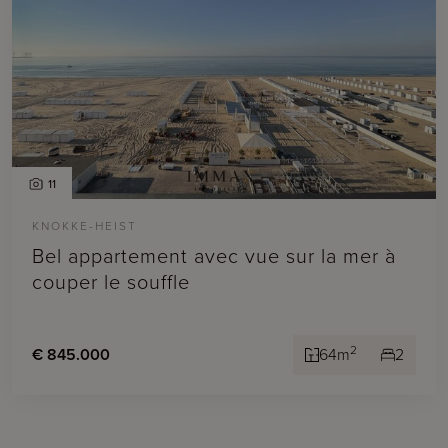
11
KNOKKE-HEIST
Bel appartement avec vue sur la mer à
couper le souffle
2
€ 845.000
64m
2