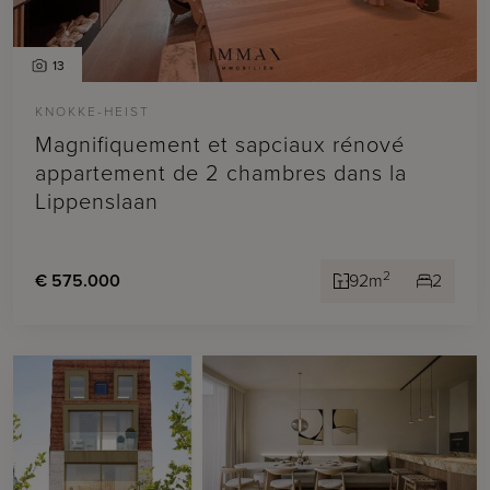
13
KNOKKE-HEIST
Magnifiquement et sapciaux rénové
appartement de 2 chambres dans la
Lippenslaan
2
€ 575.000
92m
2