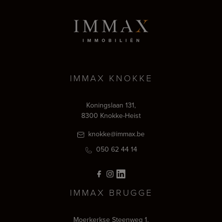
IMMAX KNOKKE
Koningslaan 131,
8300 Knokke-Heist
knokke@immax.be
050 62 44 14
IMMAX BRUGGE
Moerkerkse Steenweg 1,