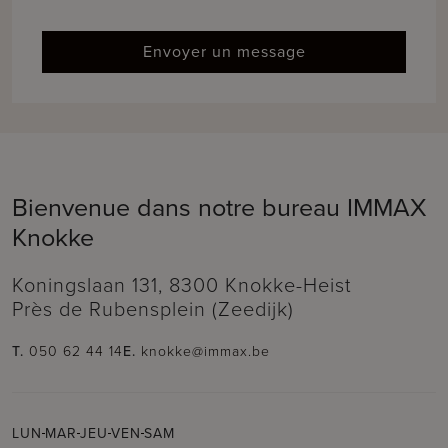
Envoyer un message
Bienvenue dans notre bureau IMMAX
Knokke
Koningslaan 131, 8300 Knokke-Heist
Près de Rubensplein (Zeedijk)
T.
050 62 44 14
E.
knokke@immax.be
LUN
MAR
JEU
VEN
SAM