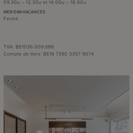
09.30u – 12.30u
et
14.00u – 18.00u
MER
DIM
VACANCES
Fermé
TVA: BE1036.009.686
Compte de tiers: BE16 7390 3357 9074