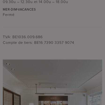
09.30u – 12.30u
et
14.00u – 18.00u
MER
DIM
VACANCES
Fermé
TVA: BE1036.009.686
Compte de tiers: BE16 7390 3357 9074