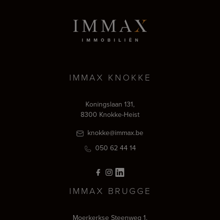
IMMAX KNOKKE
Koningslaan 131,
8300 Knokke-Heist
knokke@immax.be
050 62 44 14
IMMAX BRUGGE
Moerkerkse Steenweg 1,