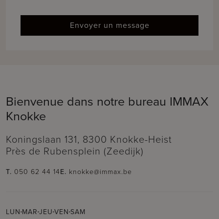
Envoyer un message
Bienvenue dans notre bureau IMMAX
Knokke
Koningslaan 131, 8300 Knokke-Heist
Près de Rubensplein (Zeedijk)
T.
050 62 44 14
E.
knokke@immax.be
LUN
MAR
JEU
VEN
SAM