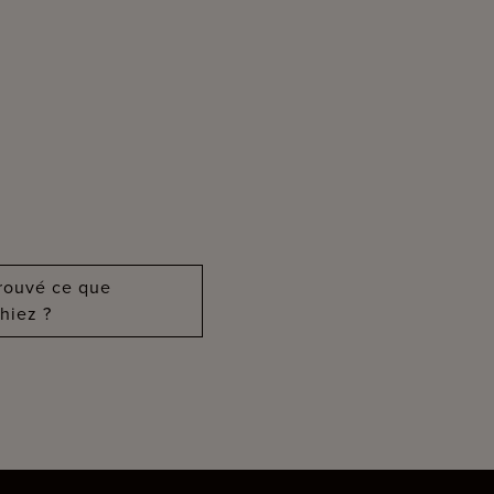
?
trouvé ce que
hiez ?