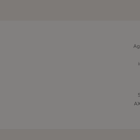
Ag
AX