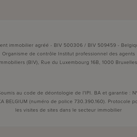
ent immobilier agréé - BIV 500306 / BIV 509459 - Belgiq
Organisme de contrôle Institut professionnel des agents
immobiliers (BIV), Rue du Luxembourg 16B, 1000 Bruxelles
Soumis au code de déontologie de l'IPI. BA et garantie : N
A BELGIUM (numéro de police 730.390.160). Protocole p
les visites de sites dans le secteur immobilier