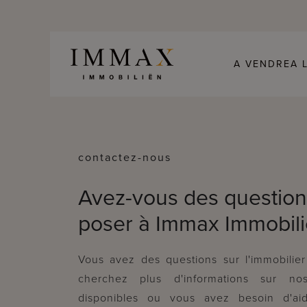
Skip to content
A VENDRE
A 
contactez-nous
Avez-vous des question
poser à Immax Immobili
Vous avez des questions sur l'immobilie
cherchez plus d'informations sur no
disponibles ou vous avez besoin d'ai