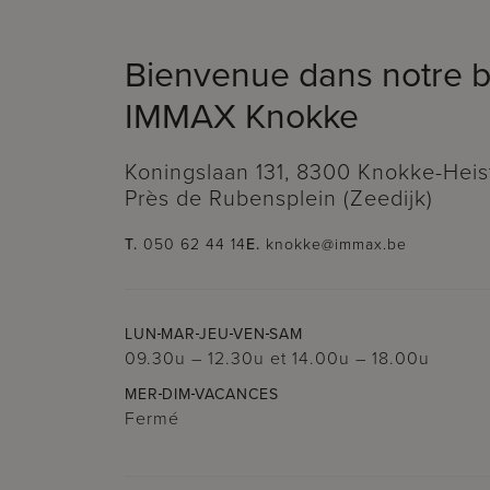
Bienvenue dans notre 
IMMAX Knokke
Koningslaan 131, 8300 Knokke-Heis
Près de Rubensplein (Zeedijk)
T.
050 62 44 14
E.
knokke@immax.be
LUN
MAR
JEU
VEN
SAM
09.30u – 12.30u
et
14.00u – 18.00u
MER
DIM
VACANCES
Fermé