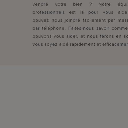
vendre votre bien ? Notre équ
professionnels est là pour vous aide
pouvez nous joindre facilement par mes
par téléphone. Faites-nous savoir comm
pouvons vous aider, et nous ferons en s
vous soyez aidé rapidement et efficacemen