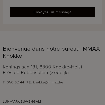
Envoyer un message
Bienvenue dans notre bureau IMMAX
Knokke
Koningslaan 131, 8300 Knokke-Heist
Près de Rubensplein (Zeedijk)
T.
050 62 44 14
E.
knokke@immax.be
LUN
MAR
JEU
VEN
SAM