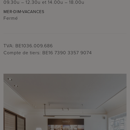
09.30u – 12.30u
et
14.00u – 18.00u
MER
DIM
VACANCES
Fermé
TVA: BE1036.009.686
Compte de tiers: BE16 7390 3357 9074