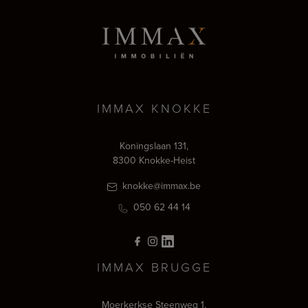
IMMAX KNOKKE
Koningslaan 131,
8300 Knokke-Heist
knokke@immax.be
050 62 44 14
IMMAX BRUGGE
Moerkerkse Steenweg 1,