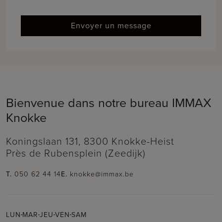
Envoyer un message
Bienvenue dans notre bureau IMMAX
Knokke
Koningslaan 131, 8300 Knokke-Heist
Près de Rubensplein (Zeedijk)
T.
050 62 44 14
E.
knokke@immax.be
LUN
MAR
JEU
VEN
SAM