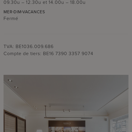
09.30u – 12.30u
et
14.00u – 18.00u
MER
DIM
VACANCES
Fermé
TVA: BE1036.009.686
Compte de tiers: BE16 7390 3357 9074