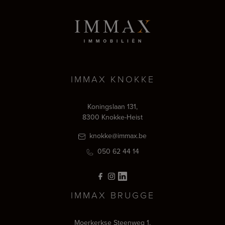
IMMAX KNOKKE
Koningslaan 131,
8300 Knokke-Heist
knokke@immax.be
050 62 44 14
IMMAX BRUGGE
Moerkerkse Steenweg 1,