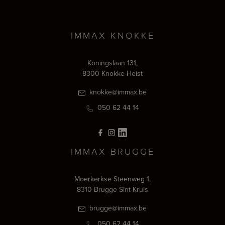
IMMAX KNOKKE
Koningslaan 131,
8300 Knokke-Heist
knokke@immax.be
050 62 44 14
IMMAX BRUGGE
Moerkerkse Steenweg 1,
8310 Brugge Sint-Kruis
brugge@immax.be
050 62 44 14