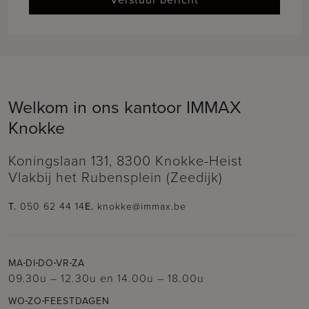
Welkom in ons kantoor IMMAX
Knokke
Koningslaan 131, 8300 Knokke-Heist
Vlakbij het Rubensplein (Zeedijk)
T.
050 62 44 14
E.
knokke@immax.be
MA
DI
DO
VR
ZA
09.30u – 12.30u
en
14.00u – 18.00u
WO
ZO
FEESTDAGEN