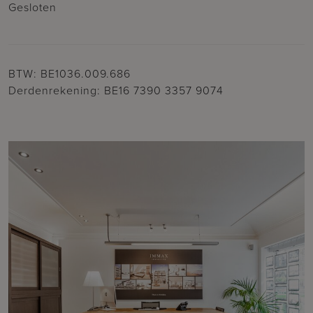
Gesloten
BTW: BE1036.009.686
Derdenrekening: BE16 7390 3357 9074