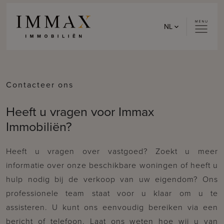
Skip to content
NL
Contacteer ons
Heeft u vragen voor Immax
Immobiliën?
Heeft u vragen over vastgoed? Zoekt u meer
informatie over onze beschikbare woningen of heeft u
hulp nodig bij de verkoop van uw eigendom? Ons
professionele team staat voor u klaar om u te
assisteren. U kunt ons eenvoudig bereiken via een
bericht of telefoon. Laat ons weten hoe wij u van