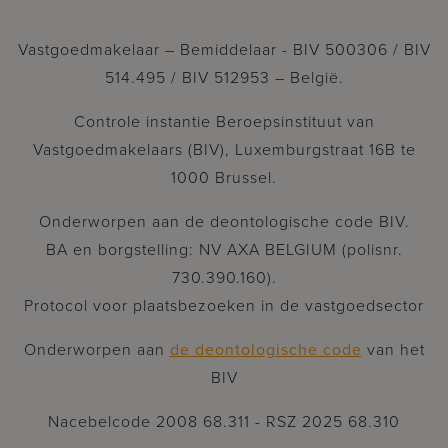
Vastgoedmakelaar – Bemiddelaar - BIV 500306 / BIV
514.495 / BIV 512953 – België.
Controle instantie Beroepsinstituut van
Vastgoedmakelaars (BIV), Luxemburgstraat 16B te
1000 Brussel.
Onderworpen aan de deontologische code BIV.
BA en borgstelling: NV AXA BELGIUM (polisnr.
730.390.160).
Protocol voor plaatsbezoeken in de vastgoedsector
Onderworpen aan
de deontologische code
van het
BIV
Nacebelcode 2008 68.311 - RSZ 2025 68.310