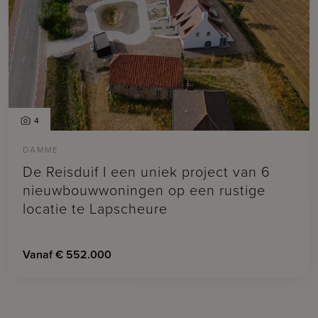
4
DAMME
De Reisduif I een uniek project van 6
nieuwbouwwoningen op een rustige
locatie te Lapscheure
Vanaf € 552.000