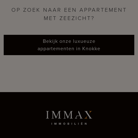
OP ZOEK NAAR EEN APPARTEMENT
MET ZEEZICHT?
Bekijk onze luxueuze
appartementen in Knokke