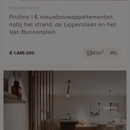
KNOKKE-HEIST
Pristine I 6 nieuwbouwappartementen
nabij het strand, de Lippenslaan en het
Van Bunnenplein
2
€ 1.445.000
142m
3