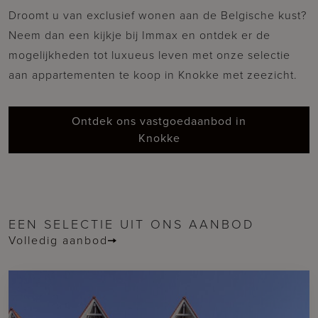
Droomt u van exclusief wonen aan de Belgische kust?
Neem dan een kijkje bij Immax en ontdek er de
mogelijkheden tot luxueus leven met onze selectie
aan appartementen te koop in Knokke met zeezicht.
Ontdek ons vastgoedaanbod in
Knokke
EEN SELECTIE UIT ONS AANBOD
Volledig aanbod