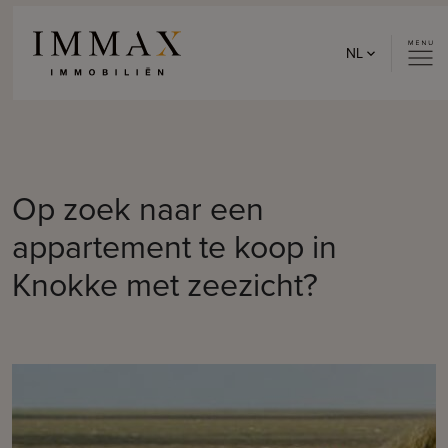
Skip to content
NL
Op zoek naar een
appartement te koop in
Knokke met zeezicht?