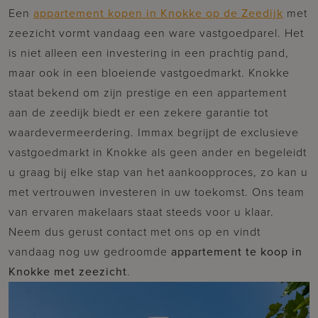
Een
appartement kopen in Knokke op de Zeedijk
met
zeezicht vormt vandaag een ware vastgoedparel. Het
is niet alleen een investering in een prachtig pand,
maar ook in een bloeiende vastgoedmarkt. Knokke
staat bekend om zijn prestige en een appartement
aan de zeedijk biedt er een zekere garantie tot
waardevermeerdering. Immax begrijpt de exclusieve
vastgoedmarkt in Knokke als geen ander en begeleidt
u graag bij elke stap van het aankoopproces, zo kan u
met vertrouwen investeren in uw toekomst. Ons team
van ervaren makelaars staat steeds voor u klaar.
Neem dus gerust contact met ons op en vindt
vandaag nog uw gedroomde
appartement te koop in
Knokke met zeezicht
.