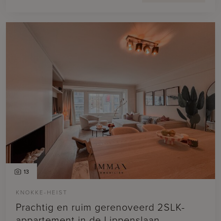
13
KNOKKE-HEIST
Prachtig en ruim gerenoveerd 2SLK-
appartement in de Lippenslaan