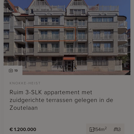
19
KNOKKE-HEIST
Ruim 3-SLK appartement met
zuidgerichte terrassen gelegen in de
Zoutelaan
2
€ 1.200.000
154m
3