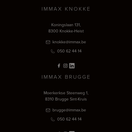
IMMAX KNOKKE
Koningslaan 131,
8300 Knokke-Heist
knokke@immax.be
050 62 44 14
IMMAX BRUGGE
Moerkerkse Steenweg 1,
8310 Brugge Sint-Kruis
brugge@immax.be
050 62 44 14