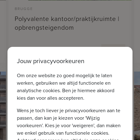
BRUGGE
Polyvalente kantoor/praktijkruimte |
opbrengsteigendom
2
€ 235.000
80m
Jouw privacyvoorkeuren
Om onze website zo goed mogelijk te laten
werken, gebruiken we altijd functionele en
analytische cookies. Ben je hiermee akkoord
kies dan voor alles accepteren.
Wens je toch liever je privacyvoorkeuren aan te
passen, dan kan je kiezen voor 'Wijzig
voorkeuren'. Kies je voor 'weigeren', dan maken
we enkel gebruik van functionele cookies.