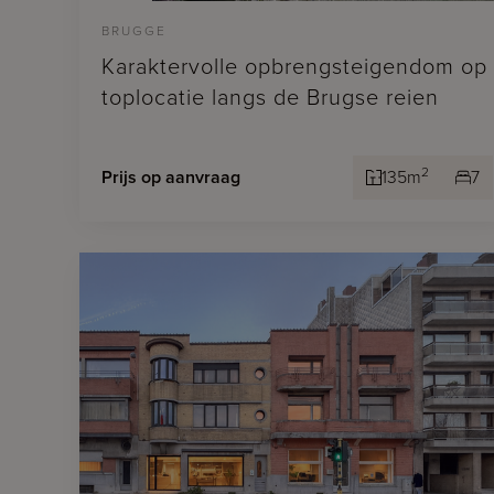
BRUGGE
Karaktervolle opbrengsteigendom op
toplocatie langs de Brugse reien
2
Prijs op aanvraag
135m
7