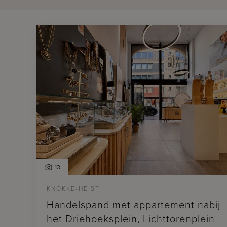
13
KNOKKE-HEIST
Handelspand met appartement nabij
het Driehoeksplein, Lichttorenplein