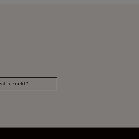
at u zoekt?