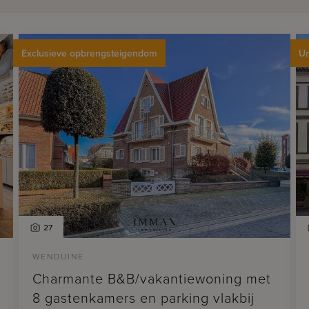
Exclusieve opbrengsteigendom
Un
27
WENDUINE
Charmante B&B/vakantiewoning met
8 gastenkamers en parking vlakbij