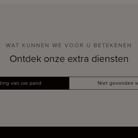
WAT KUNNEN WE VOOR U BETEKENEN
Ontdek onze extra diensten
tting van uw pand
Niet gevonden w