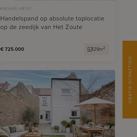
KNOKKE-HEIST
Handelspand op absolute toplocatie
op de zeedijk van Het Zoute
2
€ 725.000
129m
GRATIS SCHATTING