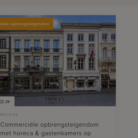
ieke opbrengsteigendom
28
BRUGGE
Commerciële opbrengsteigendom
met horeca & gastenkamers op