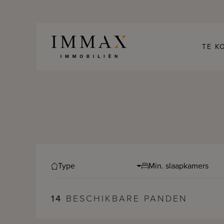
Skip to content
TE K
Type
Min. slaapkamers
14
BESCHIKBARE PANDEN