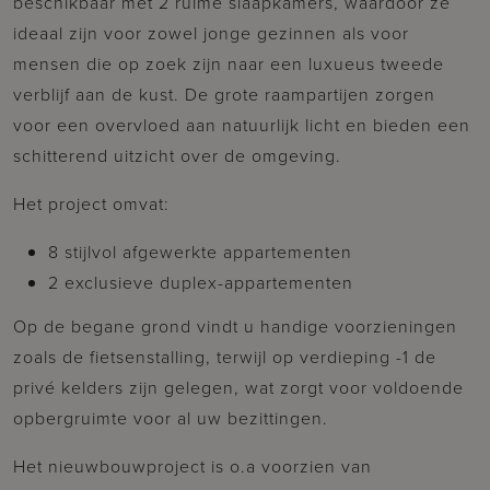
beschikbaar met 2 ruime slaapkamers, waardoor ze
ideaal zijn voor zowel jonge gezinnen als voor
mensen die op zoek zijn naar een luxueus tweede
verblijf aan de kust. De grote raampartijen zorgen
voor een overvloed aan natuurlijk licht en bieden een
schitterend uitzicht over de omgeving.
Het project omvat:
8 stijlvol afgewerkte appartementen
2 exclusieve duplex-appartementen
Op de begane grond vindt u handige voorzieningen
zoals de fietsenstalling, terwijl op verdieping -1 de
privé kelders zijn gelegen, wat zorgt voor voldoende
opbergruimte voor al uw bezittingen.
Het nieuwbouwproject is o.a voorzien van