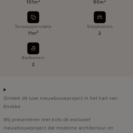
2
2
101m
90m
Terrasoppervlakte
Slaapkamers
2
11m
2
Badkamers
2
Ontdek dit luxe nieuwbouwproject in het hart van
Knokke
Wij presenteren met trots dit exclusief
nieuwbouwproject dat moderne architectuur en