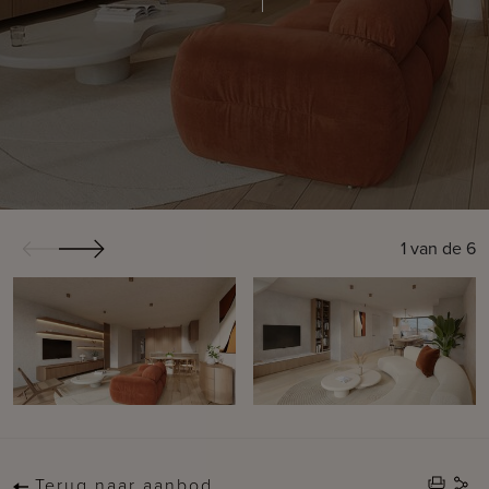
1
van de
6
Terug naar aanbod