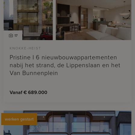
17
KNOKKE-HEIST
Pristine I 6 nieuwbouwappartementen
nabij het strand, de Lippenslaan en het
Van Bunnenplein
Vanaf € 689.000
werken gestart