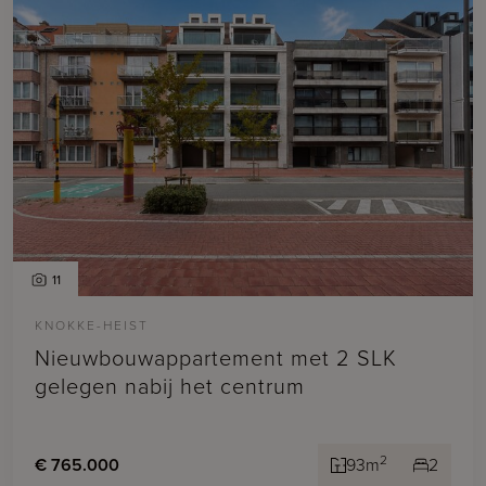
11
KNOKKE-HEIST
Nieuwbouwappartement met 2 SLK
gelegen nabij het centrum
2
€ 765.000
93m
2