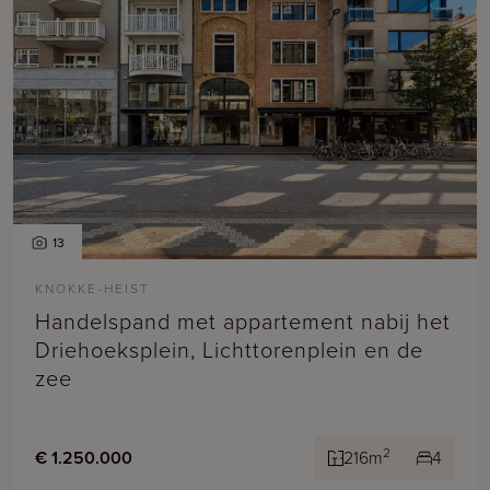
13
KNOKKE-HEIST
Handelspand met appartement nabij het
Driehoeksplein, Lichttorenplein en de
zee
2
€ 1.250.000
216m
4