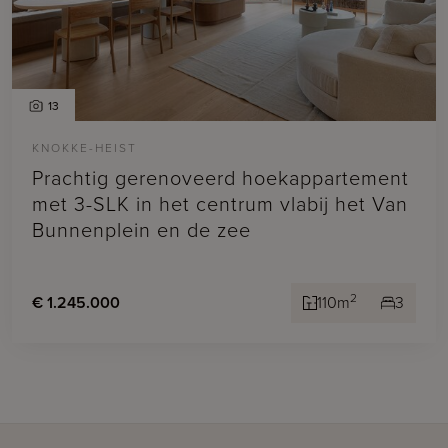
13
KNOKKE-HEIST
Prachtig gerenoveerd hoekappartement
met 3-SLK in het centrum vlabij het Van
Bunnenplein en de zee
2
€ 1.245.000
110m
3