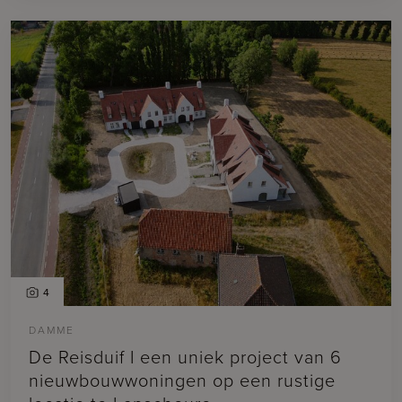
4
DAMME
De Reisduif I een uniek project van 6
nieuwbouwwoningen op een rustige