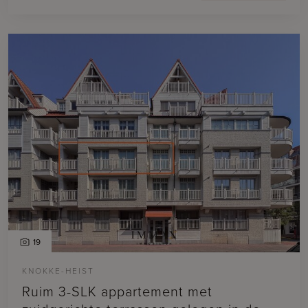
19
KNOKKE-HEIST
Ruim 3-SLK appartement met