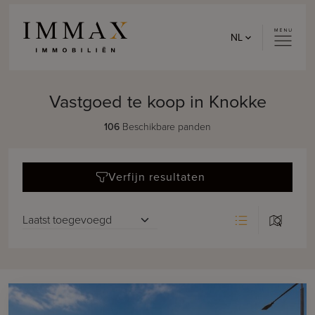
Skip to content
NL
Vastgoed te koop in Knokke
106
Beschikbare panden
Verfijn resultaten