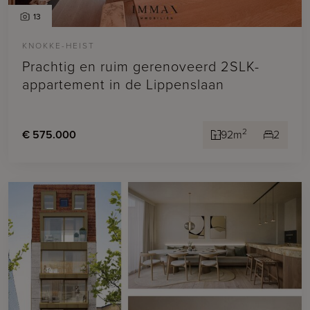
13
KNOKKE-HEIST
Prachtig en ruim gerenoveerd 2SLK-
appartement in de Lippenslaan
2
€ 575.000
92m
2