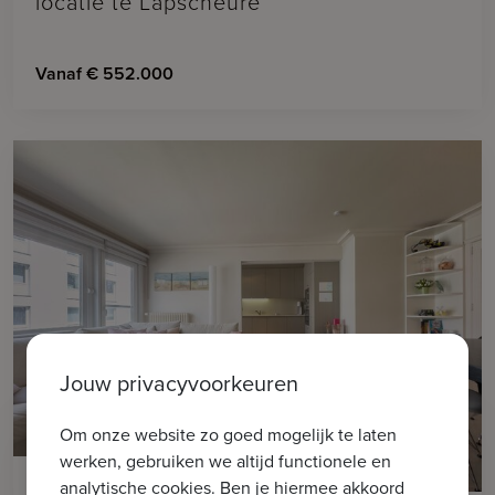
locatie te Lapscheure
Vanaf € 552.000
Jouw privacyvoorkeuren
Om onze website zo goed mogelijk te laten
werken, gebruiken we altijd functionele en
14
analytische cookies. Ben je hiermee akkoord