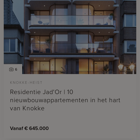
6
KNOKKE-HEIST
Residentie Jad'Or | 10
nieuwbouwappartementen in het hart
van Knokke
Vanaf € 645.000