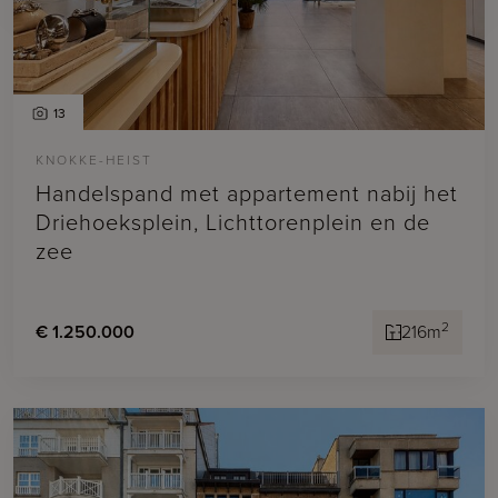
13
KNOKKE-HEIST
Handelspand met appartement nabij het
Driehoeksplein, Lichttorenplein en de
zee
2
€ 1.250.000
216m