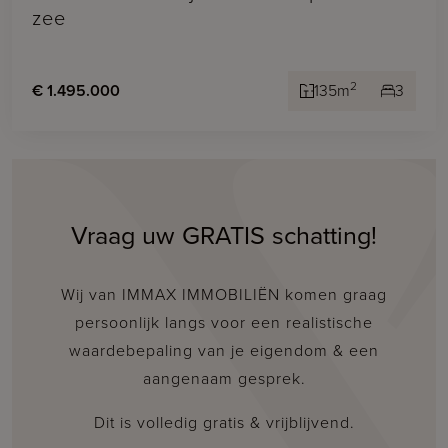
zee
2
€ 1.495.000
135m
3
Vraag uw GRATIS schatting!
Wij van IMMAX IMMOBILIËN komen graag
persoonlijk langs voor een realistische
waardebepaling van je eigendom & een
aangenaam gesprek.
Dit is volledig gratis & vrijblijvend.