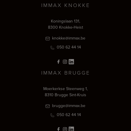
IMMAX KNOKKE
Koningslaan 131,
8300 Knokke-Heist
knokke@immax.be
050 62 44 14
IMMAX BRUGGE
Moerkerkse Steenweg 1,
8310 Brugge Sint-Kruis
brugge@immax.be
050 62 44 14