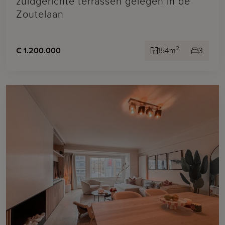
zuidgerichte terrassen gelegen in de
Zoutelaan
2
€ 1.200.000
154m
3