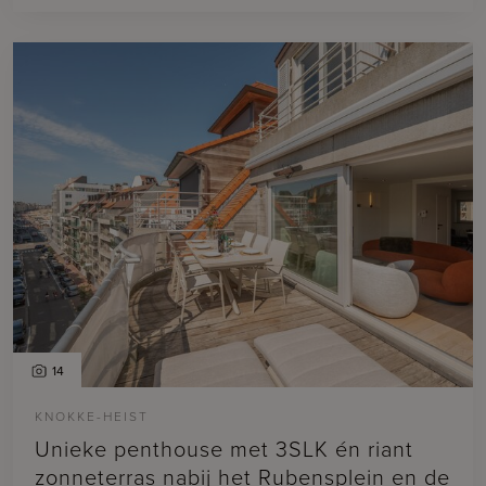
14
KNOKKE-HEIST
Unieke penthouse met 3SLK én riant
zonneterras nabij het Rubensplein en de