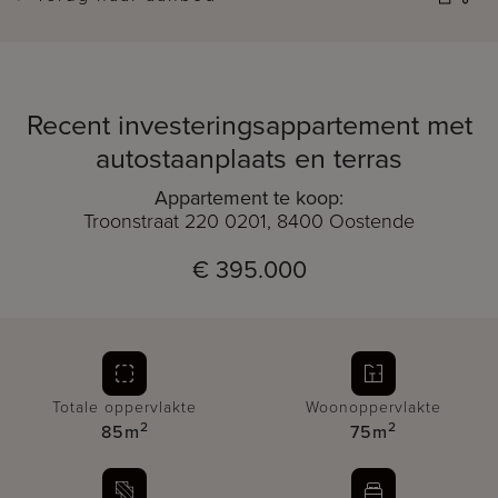
Recent investeringsappartement met
autostaanplaats en terras
Appartement te koop:
Troonstraat 220 0201, 8400 Oostende
€ 395.000
Totale oppervlakte
Woonoppervlakte
2
2
85m
75m