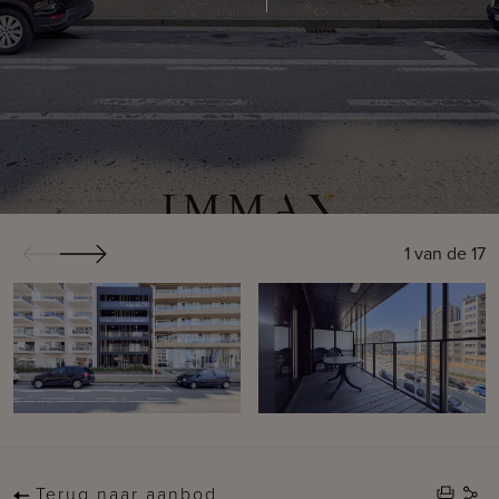
1
van de
17
Terug naar aanbod