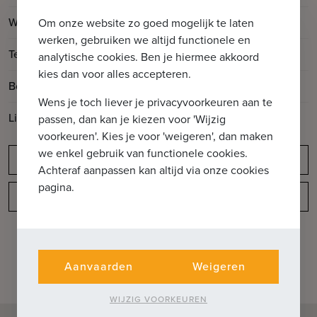
2
Woonoppervlakte
75m
Om onze website zo goed mogelijk te laten
werken, gebruiken we altijd functionele en
2
Terrasoppervlakte
10m
analytische cookies. Ben je hiermee akkoord
kies dan voor alles accepteren.
Bouwjaar
2019
Wens je toch liever je privacyvoorkeuren aan te
Lift aanwezig
Ja
passen, dan kan je kiezen voor 'Wijzig
voorkeuren'. Kies je voor 'weigeren', dan maken
we enkel gebruik van functionele cookies.
Meldingsplicht
Achteraf aanpassen kan altijd via onze cookies
pagina.
Indeling
Aanvaarden
Weigeren
WIJZIG VOORKEUREN