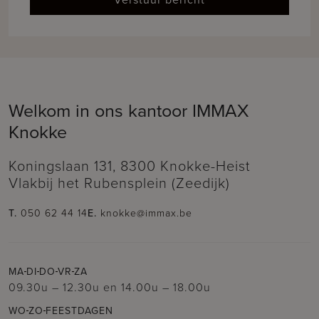
Welkom in ons kantoor IMMAX
Knokke
Koningslaan 131, 8300 Knokke-Heist
Vlakbij het Rubensplein (Zeedijk)
T.
050 62 44 14
E.
knokke@immax.be
MA
DI
DO
VR
ZA
09.30u – 12.30u
en
14.00u – 18.00u
WO
ZO
FEESTDAGEN