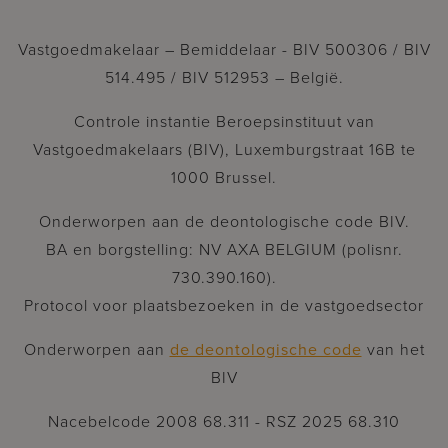
Vastgoedmakelaar – Bemiddelaar - BIV 500306 / BIV
514.495 / BIV 512953 – België.
Controle instantie Beroepsinstituut van
Vastgoedmakelaars (BIV), Luxemburgstraat 16B te
1000 Brussel.
Onderworpen aan de deontologische code BIV.
BA en borgstelling: NV AXA BELGIUM (polisnr.
730.390.160).
Protocol voor plaatsbezoeken in de vastgoedsector
Onderworpen aan
de deontologische code
van het
BIV
Nacebelcode 2008 68.311 - RSZ 2025 68.310