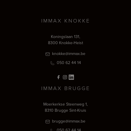
IMMAX KNOKKE
Koningslaan 131,
8300 Knokke-Heist
knokke@immax.be
050 62 44 14
IMMAX BRUGGE
Moerkerkse Steenweg 1,
8310 Brugge Sint-Kruis
brugge@immax.be
050 62 44 14