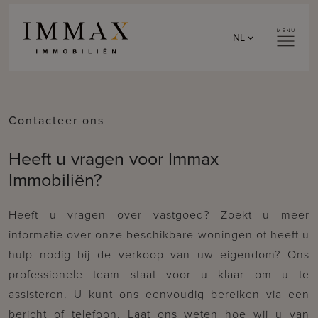
Skip to content
NL
Contacteer ons
Heeft u vragen voor Immax
Immobiliën?
Heeft u vragen over vastgoed? Zoekt u meer
informatie over onze beschikbare woningen of heeft u
hulp nodig bij de verkoop van uw eigendom? Ons
professionele team staat voor u klaar om u te
assisteren. U kunt ons eenvoudig bereiken via een
bericht of telefoon. Laat ons weten hoe wij u van