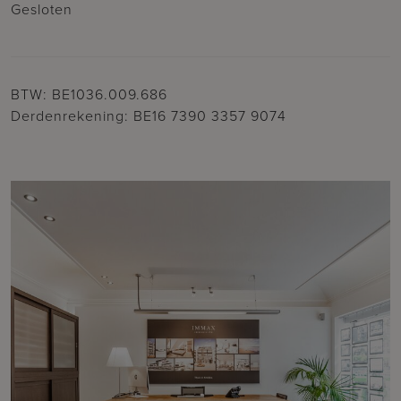
Gesloten
BTW: BE1036.009.686
Derdenrekening: BE16 7390 3357 9074