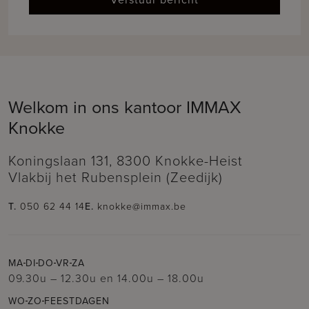
Welkom in ons kantoor IMMAX
Knokke
Koningslaan 131, 8300 Knokke-Heist
Vlakbij het Rubensplein (Zeedijk)
T.
050 62 44 14
E.
knokke@immax.be
MA
DI
DO
VR
ZA
09.30u – 12.30u
en
14.00u – 18.00u
WO
ZO
FEESTDAGEN