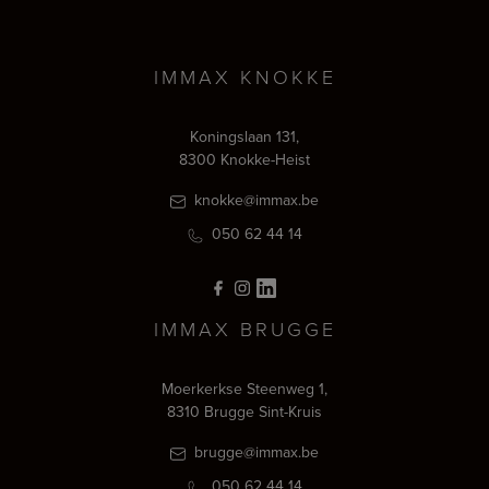
IMMAX KNOKKE
Koningslaan 131,
8300 Knokke-Heist
knokke@immax.be
050 62 44 14
IMMAX BRUGGE
Moerkerkse Steenweg 1,
8310 Brugge Sint-Kruis
brugge@immax.be
050 62 44 14