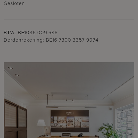
Gesloten
BTW: BE1036.009.686
Derdenrekening: BE16 7390 3357 9074