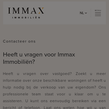
Skip to content
NL
Contacteer ons
Heeft u vragen voor Immax
Immobiliën?
Heeft u vragen over vastgoed? Zoekt u meer
informatie over onze beschikbare woningen of heeft u
hulp nodig bij de verkoop van uw eigendom? Ons
professionele team staat voor u klaar om u te
assisteren. U kunt ons eenvoudig bereiken via een
bericht of telefoon. Laat ons weten hoe wij u van