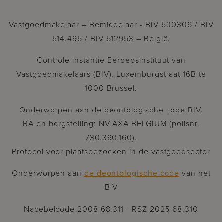
Vastgoedmakelaar – Bemiddelaar - BIV 500306 / BIV
514.495 / BIV 512953 – België.
Controle instantie Beroepsinstituut van
Vastgoedmakelaars (BIV), Luxemburgstraat 16B te
1000 Brussel.
Onderworpen aan de deontologische code BIV.
BA en borgstelling: NV AXA BELGIUM (polisnr.
730.390.160).
Protocol voor plaatsbezoeken in de vastgoedsector
Onderworpen aan
de deontologische code
van het
BIV
Nacebelcode 2008 68.311 - RSZ 2025 68.310