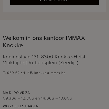
Welkom in ons kantoor IMMAX
Knokke
Koningslaan 131, 8300 Knokke-Heist
Vlakbij het Rubensplein (Zeedijk)
T.
050 62 44 14
E.
knokke@immax.be
MA
DI
DO
VR
ZA
09.30u – 12.30u
en
14.00u – 18.00u
WO
ZO
FEESTDAGEN