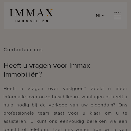
Skip to content
NL
Contacteer ons
Heeft u vragen voor Immax
Immobiliën?
Heeft u vragen over vastgoed? Zoekt u meer
informatie over onze beschikbare woningen of heeft u
hulp nodig bij de verkoop van uw eigendom? Ons
professionele team staat voor u klaar om u te
assisteren. U kunt ons eenvoudig bereiken via een
bericht of telefoon. Laat ons weten hoe wij u van