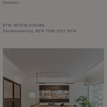
Gesloten
BTW: BE1036.009.686
Derdenrekening: BE16 7390 3357 9074