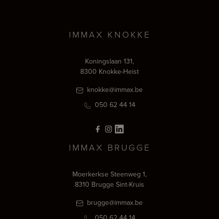
IMMAX KNOKKE
Koningslaan 131,
8300 Knokke-Heist
knokke@immax.be
050 62 44 14
IMMAX BRUGGE
Moerkerkse Steenweg 1,
8310 Brugge Sint-Kruis
brugge@immax.be
050 62 44 14