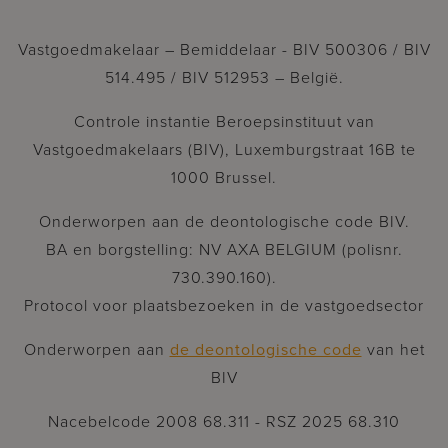
Vastgoedmakelaar – Bemiddelaar - BIV 500306 / BIV
514.495 / BIV 512953 – België.
Controle instantie Beroepsinstituut van
Vastgoedmakelaars (BIV), Luxemburgstraat 16B te
1000 Brussel.
Onderworpen aan de deontologische code BIV.
BA en borgstelling: NV AXA BELGIUM (polisnr.
730.390.160).
Protocol voor plaatsbezoeken in de vastgoedsector
Onderworpen aan
de deontologische code
van het
BIV
Nacebelcode 2008 68.311 - RSZ 2025 68.310