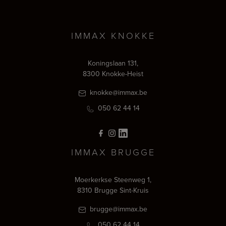
IMMAX KNOKKE
Koningslaan 131,
8300 Knokke-Heist
knokke@immax.be
050 62 44 14
IMMAX BRUGGE
Moerkerkse Steenweg 1,
8310 Brugge Sint-Kruis
brugge@immax.be
050 62 44 14