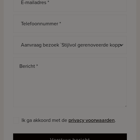
E-mailadres *
Telefoonnummer *
Onderwerp *
Bericht *
Ik ga akkoord met de
privacy voorwaarden
.
Verstuur bericht