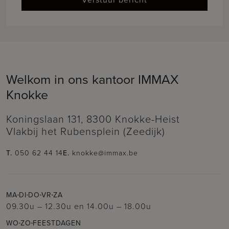
Welkom in ons kantoor IMMAX
Knokke
Koningslaan 131, 8300 Knokke-Heist
Vlakbij het Rubensplein (Zeedijk)
T.
050 62 44 14
E.
knokke@immax.be
MA
DI
DO
VR
ZA
09.30u – 12.30u
en
14.00u – 18.00u
WO
ZO
FEESTDAGEN