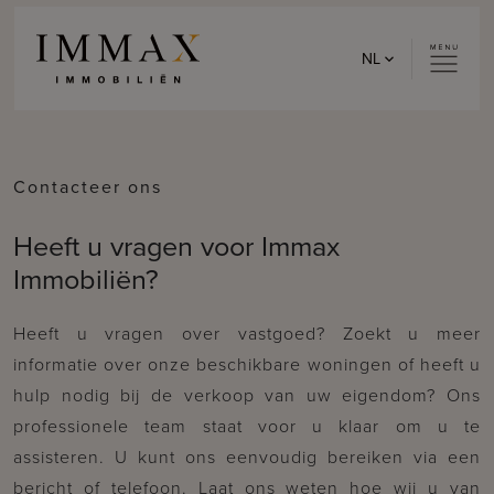
Skip to content
NL
Contacteer ons
Heeft u vragen voor Immax
Immobiliën?
Heeft u vragen over vastgoed? Zoekt u meer
informatie over onze beschikbare woningen of heeft u
hulp nodig bij de verkoop van uw eigendom? Ons
professionele team staat voor u klaar om u te
assisteren. U kunt ons eenvoudig bereiken via een
bericht of telefoon. Laat ons weten hoe wij u van