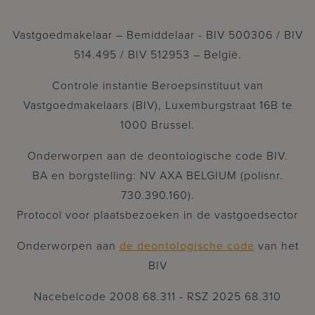
Vastgoedmakelaar – Bemiddelaar - BIV 500306 / BIV
514.495 / BIV 512953 – België.
Controle instantie Beroepsinstituut van
Vastgoedmakelaars (BIV), Luxemburgstraat 16B te
1000 Brussel.
Onderworpen aan de deontologische code BIV.
BA en borgstelling: NV AXA BELGIUM (polisnr.
730.390.160).
Protocol voor plaatsbezoeken in de vastgoedsector
Onderworpen aan
de deontologische code
van het
BIV
Nacebelcode 2008 68.311 - RSZ 2025 68.310