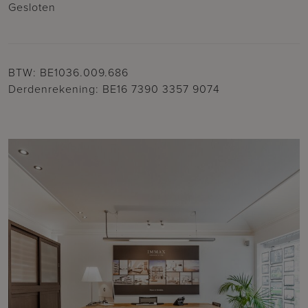
Gesloten
BTW: BE1036.009.686
Derdenrekening: BE16 7390 3357 9074