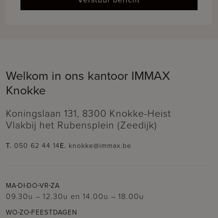
Welkom in ons kantoor IMMAX
Knokke
Koningslaan 131, 8300 Knokke-Heist
Vlakbij het Rubensplein (Zeedijk)
T.
050 62 44 14
E.
knokke@immax.be
MA
DI
DO
VR
ZA
09.30u – 12.30u
en
14.00u – 18.00u
WO
ZO
FEESTDAGEN