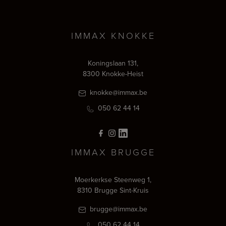
IMMAX KNOKKE
Koningslaan 131,
8300 Knokke-Heist
knokke@immax.be
050 62 44 14
IMMAX BRUGGE
Moerkerkse Steenweg 1,
8310 Brugge Sint-Kruis
brugge@immax.be
050 62 44 14