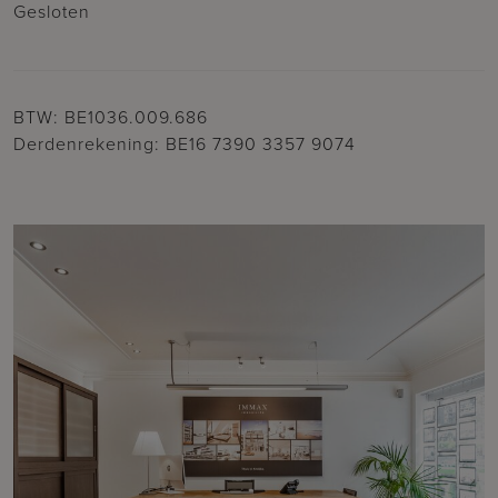
Gesloten
BTW: BE1036.009.686
Derdenrekening: BE16 7390 3357 9074