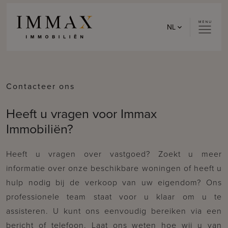
Skip to content
NL
Contacteer ons
Heeft u vragen voor Immax
Immobiliën?
Heeft u vragen over vastgoed? Zoekt u meer
informatie over onze beschikbare woningen of heeft u
hulp nodig bij de verkoop van uw eigendom? Ons
professionele team staat voor u klaar om u te
assisteren. U kunt ons eenvoudig bereiken via een
bericht of telefoon. Laat ons weten hoe wij u van