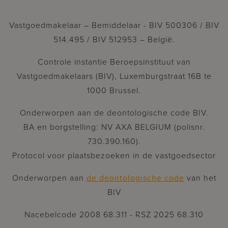
Vastgoedmakelaar – Bemiddelaar - BIV 500306 / BIV
514.495 / BIV 512953 – België.
Controle instantie Beroepsinstituut van
Vastgoedmakelaars (BIV), Luxemburgstraat 16B te
1000 Brussel.
Onderworpen aan de deontologische code BIV.
BA en borgstelling: NV AXA BELGIUM (polisnr.
730.390.160).
Protocol voor plaatsbezoeken in de vastgoedsector
Onderworpen aan
de deontologische code
van het
BIV
Nacebelcode 2008 68.311 - RSZ 2025 68.310