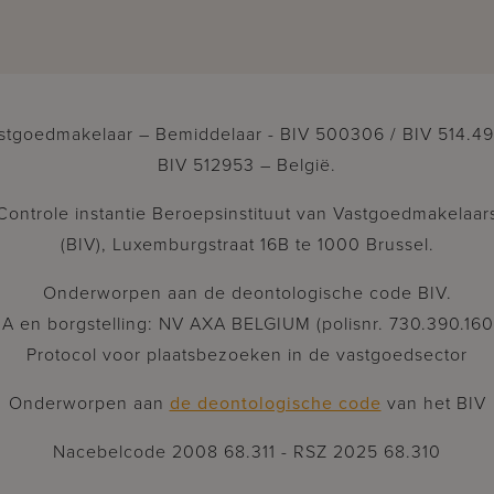
stgoedmakelaar – Bemiddelaar - BIV 500306 / BIV 514.49
BIV 512953 – België.
Controle instantie Beroepsinstituut van Vastgoedmakelaar
(BIV), Luxemburgstraat 16B te 1000 Brussel.
Onderworpen aan de deontologische code BIV.
A en borgstelling: NV AXA BELGIUM (polisnr. 730.390.160
Protocol voor plaatsbezoeken in de vastgoedsector
Onderworpen aan
de deontologische code
van het BIV
Nacebelcode 2008 68.311 - RSZ 2025 68.310