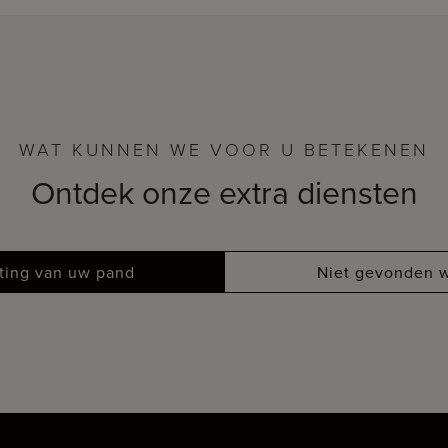
WAT KUNNEN WE VOOR U BETEKENEN
Ontdek onze extra diensten
tting van uw pand
Niet gevonden w