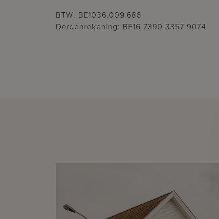
BTW: BE1036.009.686
Derdenrekening: BE16 7390 3357 9074