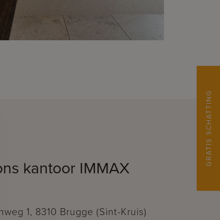
GRATIS SCHATTING
ons kantoor IMMAX
weg 1, 8310 Brugge (Sint-Kruis)