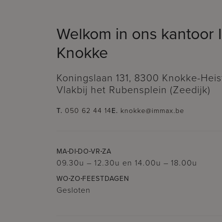
Welkom in ons kantoor
Knokke
Koningslaan 131, 8300 Knokke-Heis
Vlakbij het Rubensplein (Zeedijk)
T.
050 62 44 14
E.
knokke@immax.be
MA
DI
DO
VR
ZA
09.30u – 12.30u
en
14.00u – 18.00u
WO
ZO
FEESTDAGEN
Gesloten