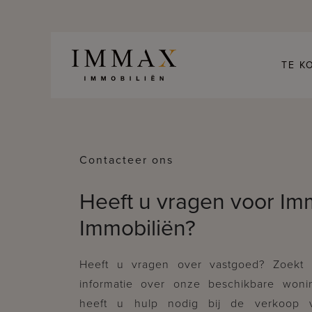
Skip to content
TE K
Contacteer ons
Heeft u vragen voor I
Immobiliën?
Heeft u vragen over vastgoed? Zoekt
informatie over onze beschikbare woni
heeft u hulp nodig bij de verkoop