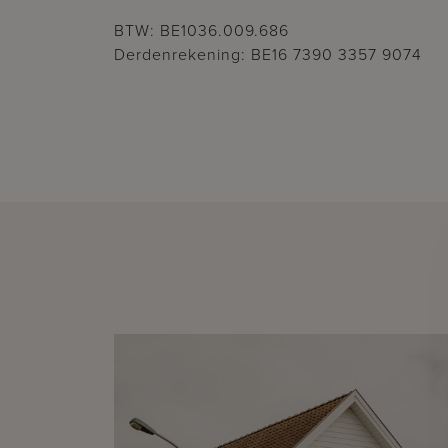
BTW: BE1036.009.686
Derdenrekening: BE16 7390 3357 9074