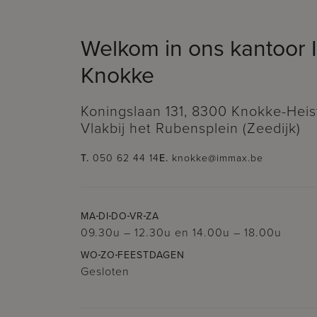
Welkom in ons kantoor
Knokke
Koningslaan 131, 8300 Knokke-Heis
Vlakbij het Rubensplein (Zeedijk)
T.
050 62 44 14
E.
knokke@immax.be
MA
DI
DO
VR
ZA
09.30u – 12.30u
en
14.00u – 18.00u
WO
ZO
FEESTDAGEN
Gesloten