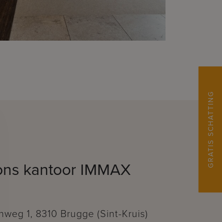
GRATIS SCHATTING
ons kantoor IMMAX
weg 1, 8310 Brugge (Sint-Kruis)