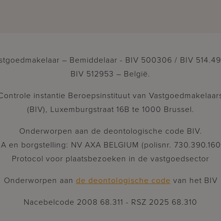
stgoedmakelaar – Bemiddelaar - BIV 500306 / BIV 514.49
BIV 512953 – België.
Controle instantie Beroepsinstituut van Vastgoedmakelaar
(BIV), Luxemburgstraat 16B te 1000 Brussel.
Onderworpen aan de deontologische code BIV.
A en borgstelling: NV AXA BELGIUM (polisnr. 730.390.160
Protocol voor plaatsbezoeken in de vastgoedsector
Onderworpen aan
de deontologische code
van het BIV
Nacebelcode 2008 68.311 - RSZ 2025 68.310