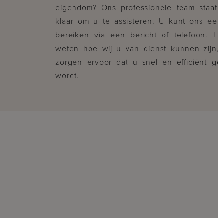
eigendom? Ons professionele team staat
klaar om u te assisteren. U kunt ons e
bereiken via een bericht of telefoon. 
weten hoe wij u van dienst kunnen zijn
zorgen ervoor dat u snel en efficiënt 
wordt.