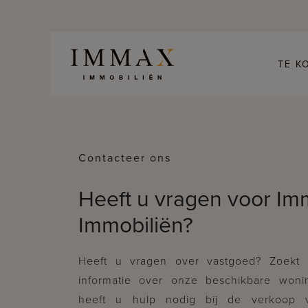
Skip to content
TE K
Contacteer ons
Heeft u vragen voor I
Immobiliën?
Heeft u vragen over vastgoed? Zoekt
informatie over onze beschikbare woni
heeft u hulp nodig bij de verkoop