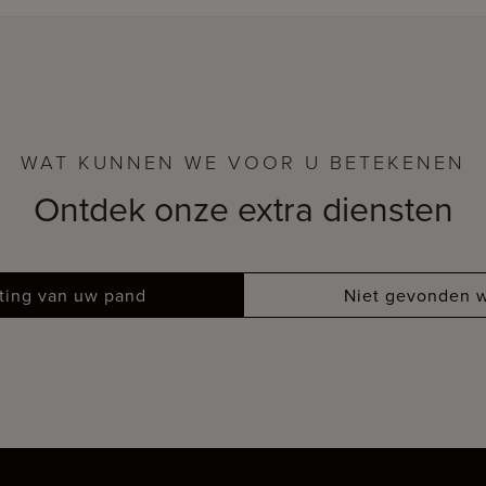
WAT KUNNEN WE VOOR U BETEKENEN
Ontdek onze extra diensten
tting van uw pand
Niet gevonden w