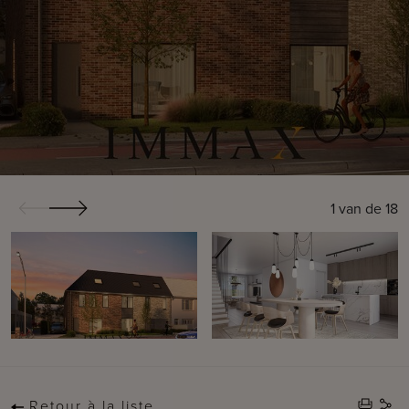
1
van de
18
Retour à la liste