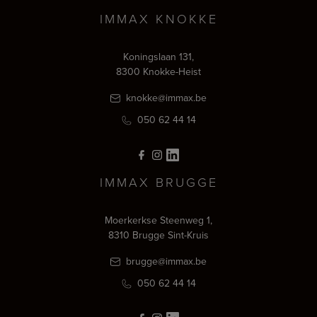
IMMAX KNOKKE
Koningslaan 131,
8300 Knokke-Heist
knokke@immax.be
050 62 44 14
IMMAX BRUGGE
Moerkerkse Steenweg 1,
8310 Brugge Sint-Kruis
brugge@immax.be
050 62 44 14