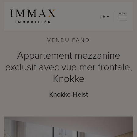
Skip to content
FR
VENDU PAND
Appartement mezzanine
exclusif avec vue mer frontale,
Knokke
Knokke-Heist