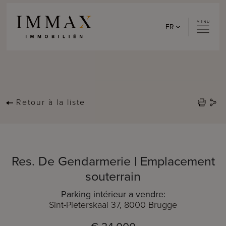
Skip to content
FR
Retour à la liste
Res. De Gendarmerie | Emplacement
souterrain
Parking intérieur a vendre:
Sint-Pieterskaai 37, 8000 Brugge