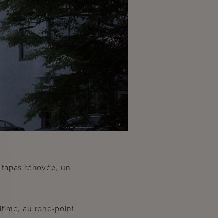
e tapas rénovée, un
itime, au rond-point