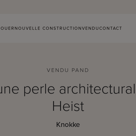
LOUER
NOUVELLE CONSTRUCTION
VENDU
CONTACT
VENDU PAND
ne perle architectura
Heist
Knokke