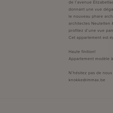
de l’avenue Elizabetla
donnant une vue dégag
le nouveau phare archi
architectes Neutelten &
profitez d’une vue pan
Cet appartement est é
Haute finition!
Appartement modèle à 
N’hésitez pas de nous 
knokke@immax.be