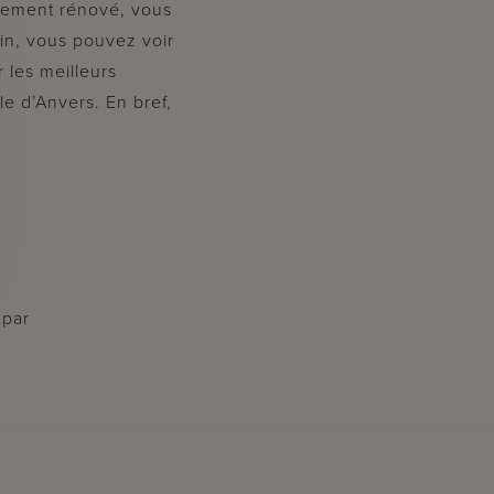
èrement rénové, vous
in, vous pouvez voir
 les meilleurs
le d’Anvers. En bref,
 par