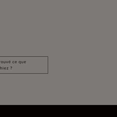
?
trouvé ce que
hiez ?