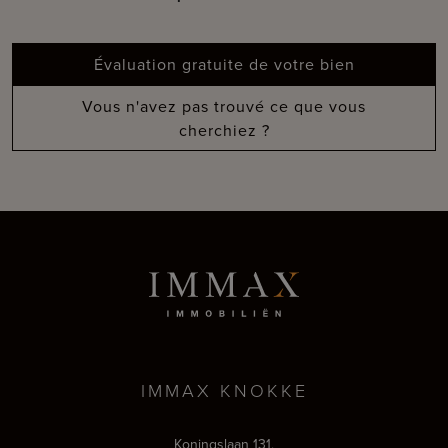
Évaluation gratuite de votre bien
Vous n'avez pas trouvé ce que vous
cherchiez ?
IMMAX KNOKKE
Koningslaan 131,