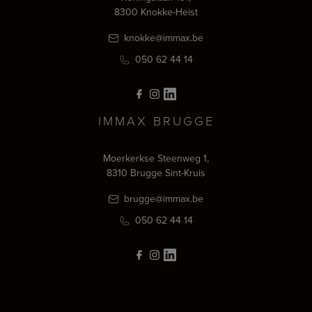
8300 Knokke-Heist
knokke@immax.be
050 62 44 14
IMMAX BRUGGE
Moerkerkse Steenweg 1,
8310 Brugge Sint-Kruis
brugge@immax.be
050 62 44 14