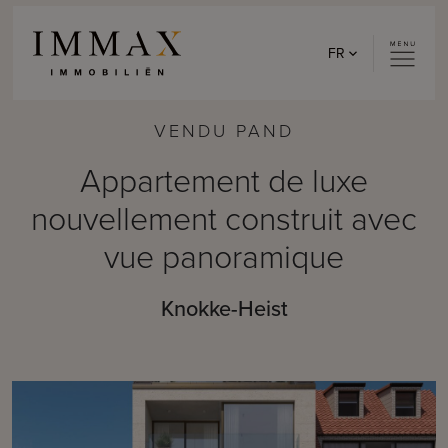
Skip to content
FR
VENDU PAND
Appartement de luxe
nouvellement construit avec
vue panoramique
Knokke-Heist