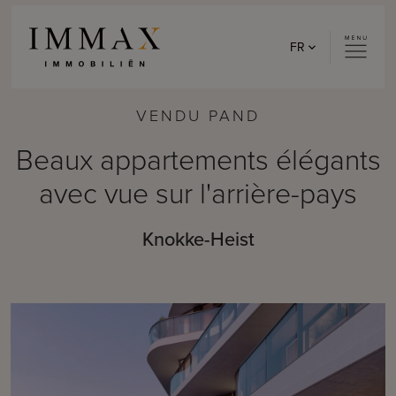
Skip to content
FR
VENDU PAND
Beaux appartements élégants
avec vue sur l'arrière-pays
Knokke-Heist