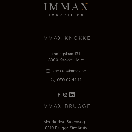
IMMAX KNOKKE
Koningslaan 131,
8300 Knokke-Heist
knokke@immax.be
050 62 44 14
IMMAX BRUGGE
Moerkerkse Steenweg 1,
8310 Brugge Sint-Kruis