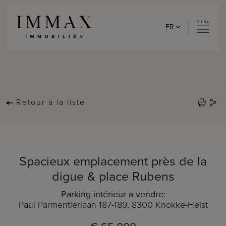
Skip to content
FR
Retour à la liste
Spacieux emplacement près de la
digue & place Rubens
Parking intérieur a vendre:
Paul Parmentierlaan 187-189, 8300 Knokke-Heist