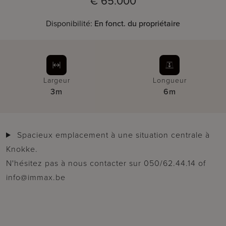
€ 65.000
Disponibilité:
En fonct. du propriétaire
Largeur
Longueur
3m
6m
Spacieux emplacement à une situation centrale à
Knokke.
N'hésitez pas à nous contacter sur 050/62.44.14 of
info@immax.be