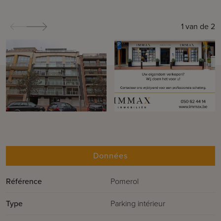
1
van de
2
Données
Référence
Pomerol
Type
Parking intérieur