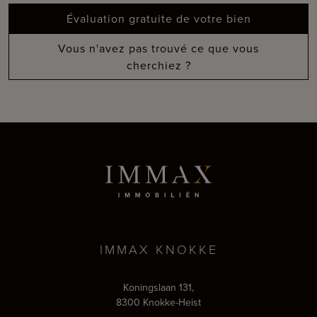
Évaluation gratuite de votre bien
Vous n'avez pas trouvé ce que vous
cherchiez ?
IMMAX KNOKKE
Koningslaan 131,
8300 Knokke-Heist