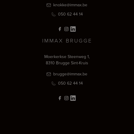
knokke@immax.be
050 62 44 14
IMMAX BRUGGE
Moerkerkse Steenweg 1,
8310 Brugge Sint-Kruis
brugge@immax.be
050 62 44 14