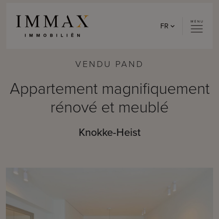
Skip to content
FR
VENDU PAND
Appartement magnifiquement
rénové et meublé
Knokke-Heist