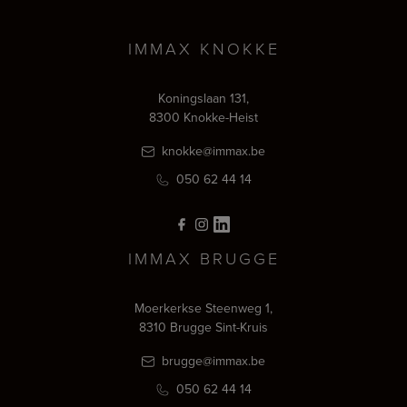
IMMAX KNOKKE
Koningslaan 131,
8300 Knokke-Heist
knokke@immax.be
050 62 44 14
IMMAX BRUGGE
Moerkerkse Steenweg 1,
8310 Brugge Sint-Kruis
brugge@immax.be
050 62 44 14