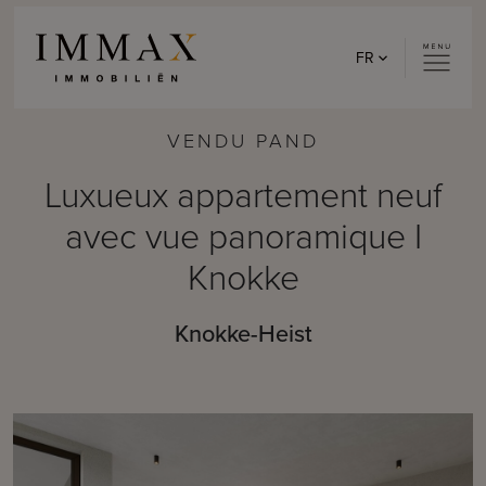
Skip to content
FR
VENDU PAND
Luxueux appartement neuf
avec vue panoramique I
Knokke
Knokke-Heist