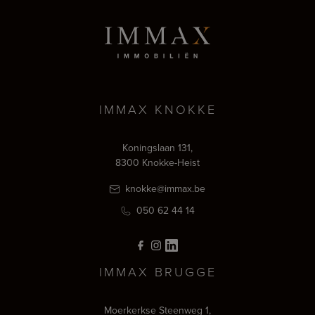
IMMAX KNOKKE
Koningslaan 131,
8300 Knokke-Heist
knokke@immax.be
050 62 44 14
IMMAX BRUGGE
Moerkerkse Steenweg 1,