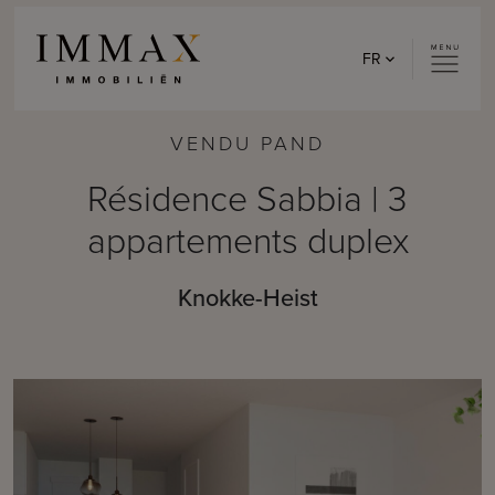
Skip to content
FR
VENDU PAND
Résidence Sabbia | 3
appartements duplex
Knokke-Heist