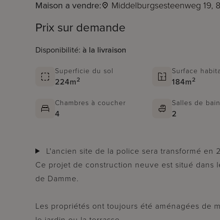
Maison a vendre:
Middelburgsesteenweg 19,
Prix sur demande
Disponibilité:
à la livraison
Superficie du sol
Surface habit
2
2
224m
184m
Chambres à coucher
Salles de bai
4
2
L'ancien site de la police sera transformé en
Ce projet de construction neuve est situé dans l
de Damme.
Les propriétés ont toujours été aménagées de m
le jardin ou la terrasse.