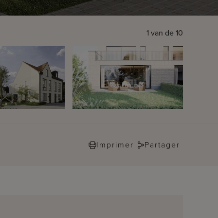
1
van de
10
Imprimer
Partager