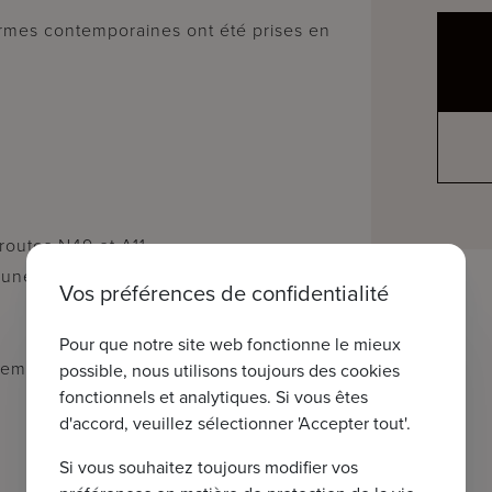
normes contemporaines ont été prises en
routes N49 et A11.
'une belle balade à vélo le long du
Vos préférences de confidentialité
Pour que notre site web fonctionne le mieux
ement accueillant pour les enfants, au
possible, nous utilisons toujours des cookies
fonctionnels et analytiques. Si vous êtes
d'accord, veuillez sélectionner 'Accepter tout'.
Si vous souhaitez toujours modifier vos