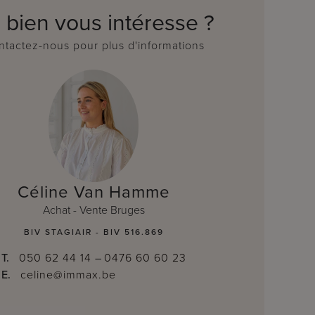
 bien vous intéresse ?
tactez-nous pour plus d'informations
Céline Van Hamme
Achat - Vente Bruges
BIV STAGIAIR - BIV 516.869
T.
050 62 44 14
–
0476 60 60 23
E.
celine@immax.be