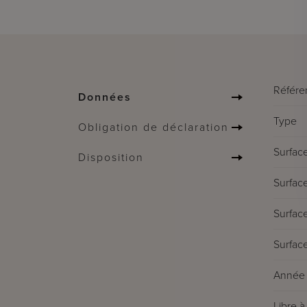
Référe
Données
Type
Obligation de déclaration
Surface
Disposition
Surface
Surface
Surface
Année 
Libre à 