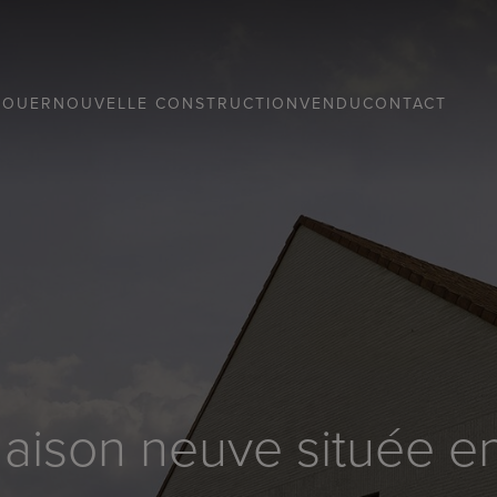
LOUER
NOUVELLE CONSTRUCTION
VENDU
CONTACT
Maison neuve située e