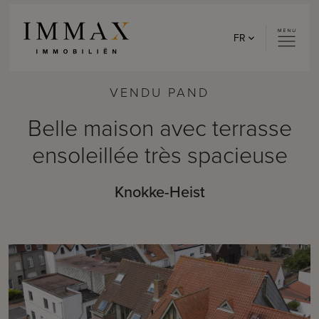
Skip to content
FR
VENDU PAND
Belle maison avec terrasse
ensoleillée très spacieuse
Knokke-Heist