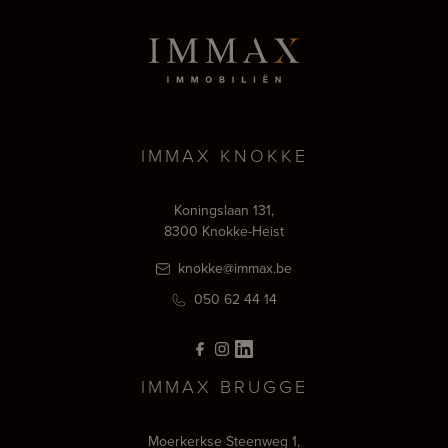
IMMAX KNOKKE
Koningslaan 131,
8300 Knokke-Heist
knokke@immax.be
050 62 44 14
IMMAX BRUGGE
Moerkerkse Steenweg 1,