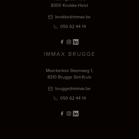
8300 Knokke-Heist
knokke@immax.be
050 62 44 14
IMMAX BRUGGE
Moerkerkse Steenweg 1,
8310 Brugge Sint-Kruis
brugge@immax.be
050 62 44 14