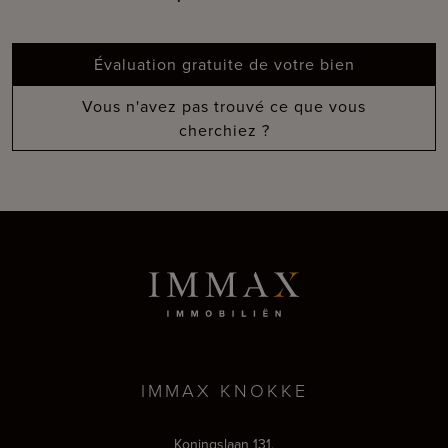
Évaluation gratuite de votre bien
Vous n'avez pas trouvé ce que vous
cherchiez ?
IMMAX KNOKKE
Koningslaan 131,