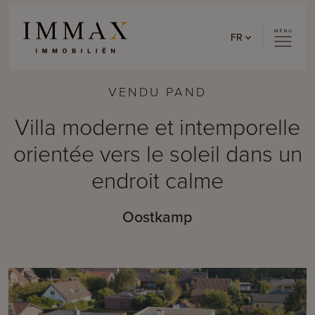
Skip to content
FR
VENDU PAND
Villa moderne et intemporelle
orientée vers le soleil dans un
endroit calme
Oostkamp