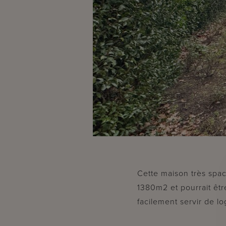
Cette maison très spa
1380m2 et pourrait êtr
facilement servir de l