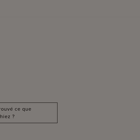
?
trouvé ce que
hiez ?