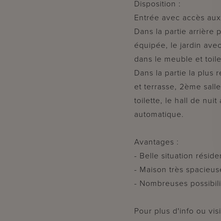
Disposition :
Entrée avec accès aux 
Dans la partie arrière 
équipée, le jardin avec
dans le meuble et toil
Dans la partie la plus
et terrasse, 2ème sal
toilette, le hall de nui
automatique.
Avantages :
- Belle situation réside
- Maison très spacieus
- Nombreuses possibili
Pour plus d'info ou v