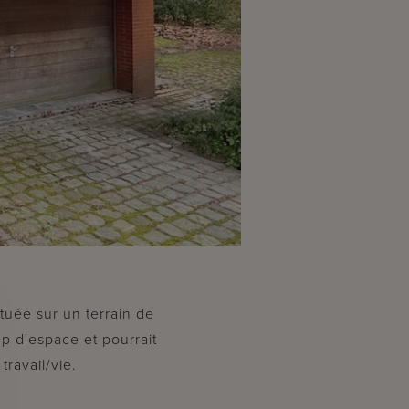
tuée sur un terrain de
p d'espace et pourrait
ravail/vie.