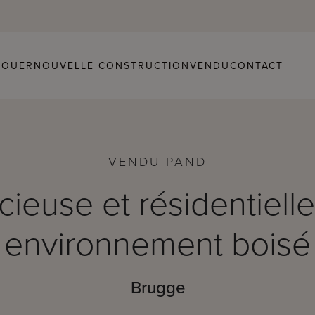
LOUER
NOUVELLE CONSTRUCTION
VENDU
CONTACT
VENDU PAND
acieuse et résidentiell
environnement boisé
Brugge