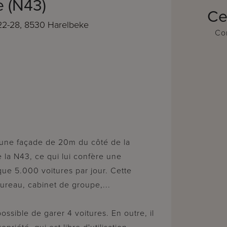
e (N43)
Ce
22-28, 8530 Harelbeke
Con
 la N43, ce qui lui confère une
que 5.000 voitures par jour. Cette
ureau, cabinet de groupe,...
ossible de garer 4 voitures. En outre, il