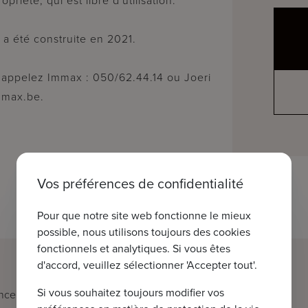
priété, qui est libre d'utilisation.
 a été construite en 2021.
e, appelez Immax : 050/62.44.14 ou Joeri
mmax.be.
Vos préférences de confidentialité
Pour que notre site web fonctionne le mieux
possible, nous utilisons toujours des cookies
fonctionnels et analytiques. Si vous êtes
d'accord, veuillez sélectionner 'Accepter tout'.
Si vous souhaitez toujours modifier vos
nce