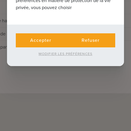
préférences en matière de protection de la vie
privée, vous pouvez choisir
 habitable
de construction
Accepter
Refuser
partir de:
MODIFIER LES PRÉFÉRENCES