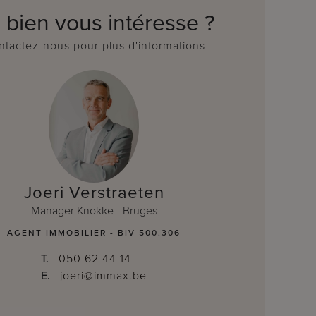
 bien vous intéresse ?
tactez-nous pour plus d'informations
Joeri Verstraeten
Manager Knokke - Bruges
AGENT IMMOBILIER - BIV 500.306
T.
050 62 44 14
E.
joeri@immax.be