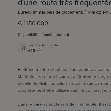
d'une route très fréquenté
Bureau immeubles de placement:
Marktplein 
€ 1.150.000
Disponibilité:
Immédiatement
Surface habitable
2
445m
Grâce à cette situation, l'immeuble dispose d'une façade de 20m du côté de la
Marktplein et d'une façade de 28,50m le long de
excellente visibilité, selon un comptage de quel
propriété peut être utilisée comme commerce, b
Dans le parking souterrain de l'immeuble, il est p