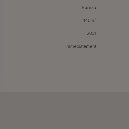
Bureau
2
445m
2021
Immédiatement