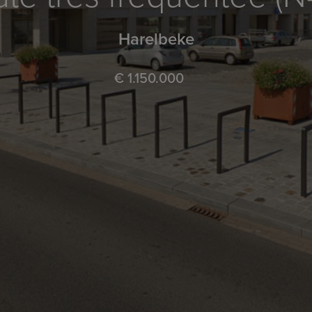
Harelbeke
€ 1.150.000