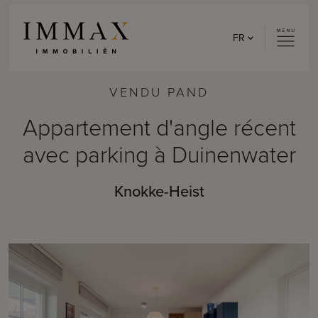
Skip to content
FR
VENDU PAND
Appartement d'angle récent
avec parking à Duinenwater
Knokke-Heist