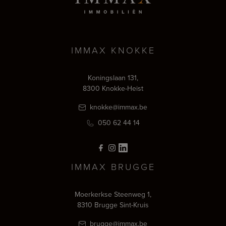
IMMAX KNOKKE
Koningslaan 131,
8300 Knokke-Heist
knokke@immax.be
050 62 44 14
IMMAX BRUGGE
Moerkerkse Steenweg 1,
8310 Brugge Sint-Kruis
brugge@immax.be