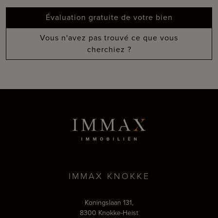
Évaluation gratuite de votre bien
Vous n'avez pas trouvé ce que vous
cherchiez ?
IMMAX KNOKKE
Koningslaan 131,
8300 Knokke-Heist