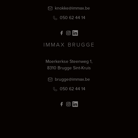
knokke@immax.be
050 62 44 14
IMMAX BRUGGE
Moerkerkse Steenweg 1,
8310 Brugge Sint-Kruis
brugge@immax.be
050 62 44 14