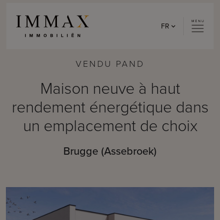
Skip to content
FR
VENDU PAND
Maison neuve à haut
rendement énergétique dans
un emplacement de choix
Brugge (Assebroek)