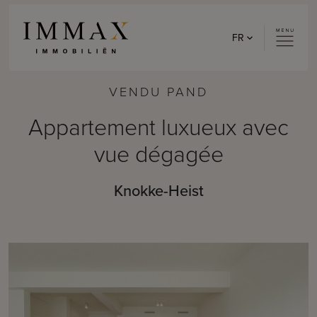
Skip to content
FR
VENDU PAND
Appartement luxueux avec
vue dégagée
Knokke-Heist