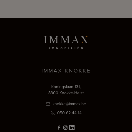
IMMAX KNOKKE
Koningslaan 131,
8300 Knokke-Heist
knokke@immax.be
050 62 44 14