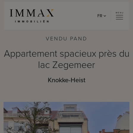
Skip to content
FR
VENDU PAND
Appartement spacieux près du
lac Zegemeer
Knokke-Heist