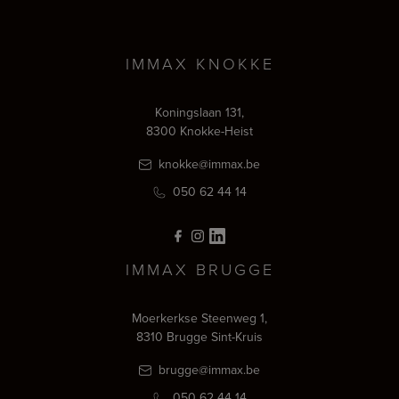
IMMAX KNOKKE
Koningslaan 131,
8300 Knokke-Heist
knokke@immax.be
050 62 44 14
IMMAX BRUGGE
Moerkerkse Steenweg 1,
8310 Brugge Sint-Kruis
brugge@immax.be
050 62 44 14