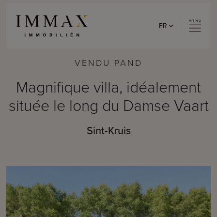
Skip to content
FR
VENDU PAND
Magnifique villa, idéalement
située le long du Damse Vaart
Sint-Kruis