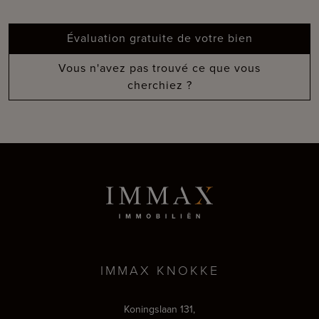
Évaluation gratuite de votre bien
Vous n'avez pas trouvé ce que vous
cherchiez ?
IMMAX KNOKKE
Koningslaan 131,