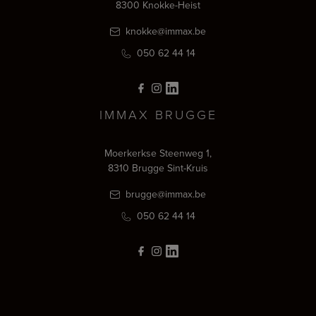
8300 Knokke-Heist
knokke@immax.be
050 62 44 14
IMMAX BRUGGE
Moerkerkse Steenweg 1,
8310 Brugge Sint-Kruis
brugge@immax.be
050 62 44 14