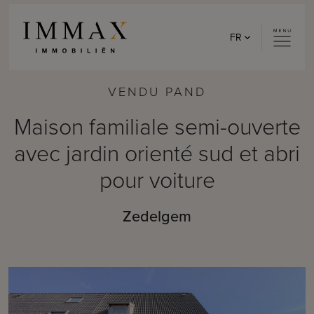
Skip to content
FR
VENDU PAND
Maison familiale semi-ouverte
avec jardin orienté sud et abri
pour voiture
Zedelgem