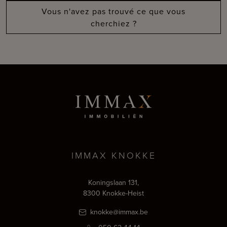
Vous n'avez pas trouvé ce que vous
cherchiez ?
IMMAX KNOKKE
Koningslaan 131,
8300 Knokke-Heist
knokke@immax.be