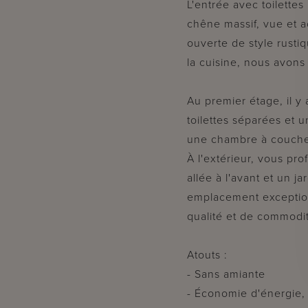
L'entrée avec toilette
chêne massif, vue et ac
ouverte de style rusti
la cuisine, nous avons
Au premier étage, il y
toilettes séparées et u
une chambre à couche
À l'extérieur, vous pro
allée à l'avant et un 
emplacement exceptionn
qualité et de commodi
Atouts :
- Sans amiante
- Économie d'énergie,