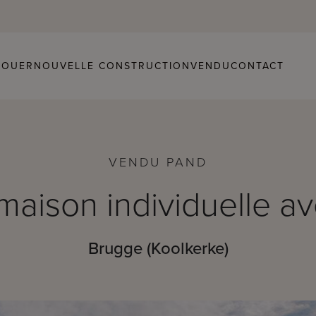
LOUER
NOUVELLE CONSTRUCTION
VENDU
CONTACT
VENDU PAND
aison individuelle av
Brugge (Koolkerke)