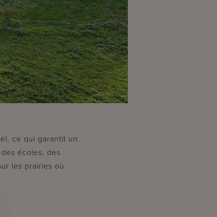
l, ce qui garantit un
o des écoles, des
ur les prairies où