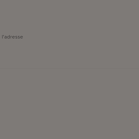
 l'adresse
?