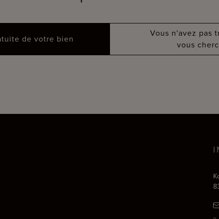
Vous n'avez pas 
atuite de votre bien
vous cherc
K
8