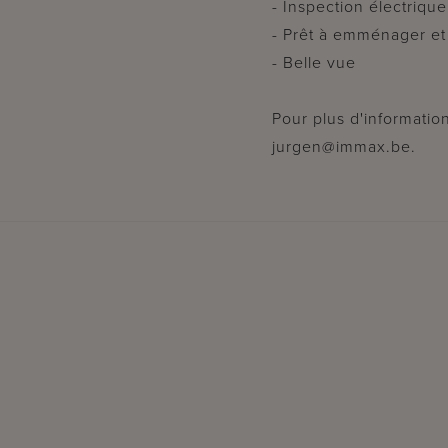
- Inspection électriqu
- Prêt à emménager et
- Belle vue
Pour plus d'informatio
jurgen@immax.be.