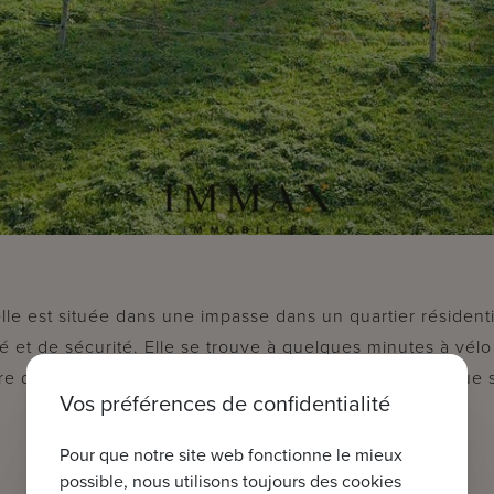
lle est située dans une impasse dans un quartier résidentie
é et de sécurité. Elle se trouve à quelques minutes à vél
 de Bruges. Le jardin avec terrasse offre une belle vue s
Vos préférences de confidentialité
Pour que notre site web fonctionne le mieux
possible, nous utilisons toujours des cookies