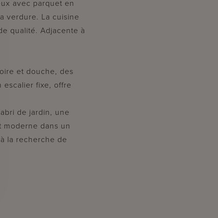
neux avec parquet en
la verdure. La cuisine
de qualité. Adjacente à
noire et douche, des
escalier fixe, offre
 abri de jardin, une
ort moderne dans un
 à la recherche de