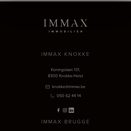
IMMAX KNOKKE
Koningslaan 131,
8300 Knokke-Heist
knokke@immax.be
050 62 44 14
IMMAX BRUGGE