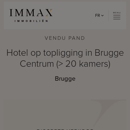
Skip to content
FR
VENDU PAND
Hotel op topligging in Brugge
Centrum (> 20 kamers)
Brugge