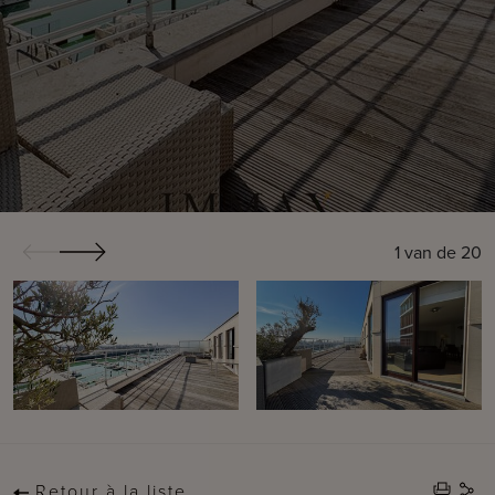
1
van de
20
Retour à la liste