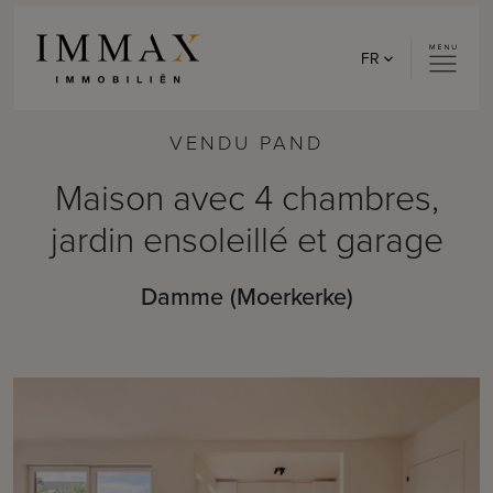
Skip to content
FR
VENDU PAND
Maison avec 4 chambres,
jardin ensoleillé et garage
Damme (Moerkerke)