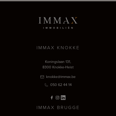
IMMAX KNOKKE
Koningslaan 131,
8300 Knokke-Heist
knokke@immax.be
050 62 44 14
IMMAX BRUGGE