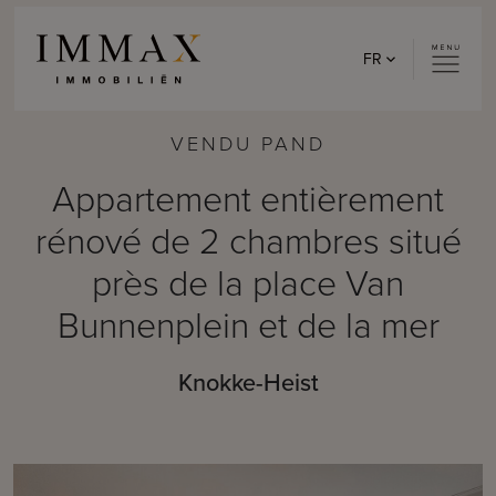
Skip to content
FR
VENDU PAND
Appartement entièrement
rénové de 2 chambres situé
près de la place Van
Bunnenplein et de la mer
Knokke-Heist