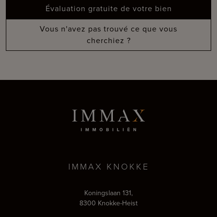
Évaluation gratuite de votre bien
Vous n'avez pas trouvé ce que vous
cherchiez ?
IMMAX KNOKKE
Koningslaan 131,
8300 Knokke-Heist