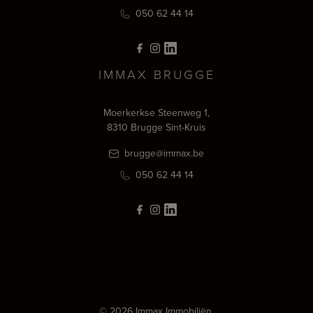
050 62 44 14
IMMAX BRUGGE
Moerkerkse Steenweg 1,
8310 Brugge Sint-Kruis
brugge@immax.be
050 62 44 14
© 2026 Immax Immobiliën.