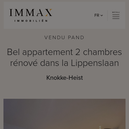
Skip to content
FR
VENDU PAND
Bel appartement 2 chambres
rénové dans la Lippenslaan
Knokke-Heist