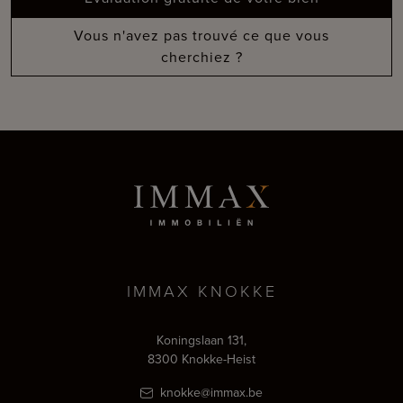
Vous n'avez pas trouvé ce que vous
cherchiez ?
IMMAX KNOKKE
Koningslaan 131,
8300 Knokke-Heist
knokke@immax.be